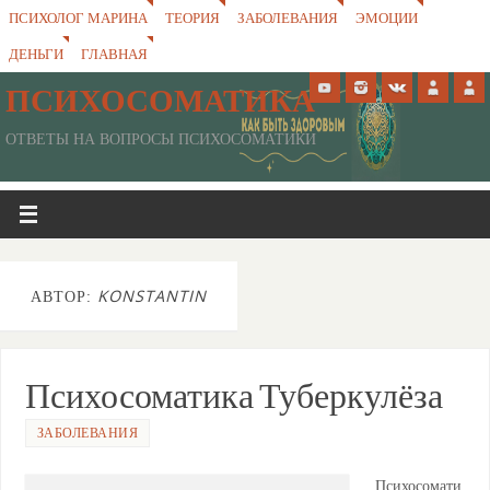
ПСИХОЛОГ МАРИНА
ТЕОРИЯ
ЗАБОЛЕВАНИЯ
ЭМОЦИИ
ДЕНЬГИ
ГЛАВНАЯ
ПСИХОСОМАТИКА
ОТВЕТЫ НА ВОПРОСЫ ПСИХОСОМАТИКИ
АВТОР:
KONSTANTIN
Психосоматика Туберкулёза
ЗАБОЛЕВАНИЯ
Психосомати