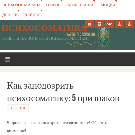
ПСИХОЛОГ МАРИНА
ТЕОРИЯ
ЗАБОЛЕВАНИЯ
ЭМОЦИИ
ДЕНЬГИ
ГЛАВНАЯ
ПСИХОСОМАТИКА
ОТВЕТЫ НА ВОПРОСЫ ПСИХОСОМАТИКИ
Как заподозрить
психосоматику: 5 признаков
ТЕОРИЯ
5 признаков как заподозрить психосоматику! Обратите
внимание!