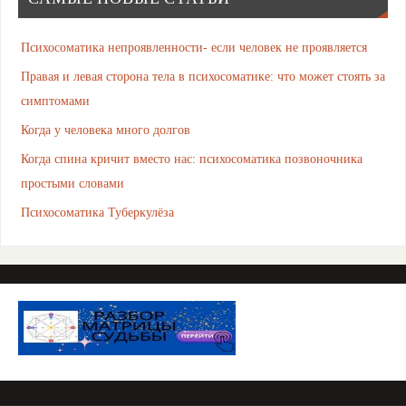
Психосоматика непроявленности- если человек не проявляется
Правая и левая сторона тела в психосоматике: что может стоять за
симптомами
Когда у человека много долгов
Когда спина кричит вместо нас: психосоматика позвоночника
простыми словами
Психосоматика Туберкулёза