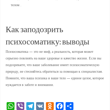
телом .
Как заподозрить
психосоматику: выводы
Психосоматика — это не миф, а реальность, которая может
серьезно повлиять на ваше здоровье и качество жизни. Если вы
подозреваете, что ваше заболевание имеет психосоматическую
природу, не стесняйтесь обратиться за помощью к специалистам.
Помните, что ваша психика и ваше тело — единое целое, которое
нуждается в заботе и внимании.
W
Vi
T
V
O
F
О