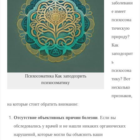
заболевани
е имеет
психосома
тическую
природу?
Как
заподозрит
ь
психосома
Психосоматика Как заподозрить
тику? Вот
психосоматику
несколько
признаков,
на которые стоит обратить внимание:
Отсутствие объективных причин болезни
. Если вы
обследовались у врачей и не нашли никаких органических
нарушений, которые могли бы объяснить ваши