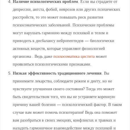
Наличие психологических проблем
. Если вы страдаете от
депрессии, ангста, фобий, неврозов или других психических
расстройств, то это может повышать риск развития
психосоматических заболеваний. Психические проблемы
могут нарушать гармонию между психикой и телом и
приводить к дисбалансу нейропептидов — биологически
активных веществ, которые управляют физиологией
организма . Ведь даже
психосоматика цистита
может
проявляться психологическими признаками.
Низкая эффективность традиционного лечения
. Вы
принимаете лекарства, соблюдаете режим и диету, но не
чувствуете улучшения своего состояния? Тогда это может
быть свидетельством того, что вы не устраняете коренную
причину вашей болезни — психологический фактор. В таком
случае вам может помочь психотерапия! Ведь она поможет
вам разобраться в своих эмоциях, конфликтах и травмах и
наладить гармоничное взаимодействие между психикой и