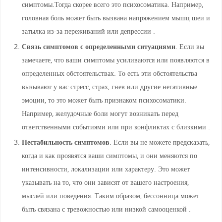
симптомы.Тогда скорее всего это психосоматика. Например,
головная боль может быть вызвана напряжением мышц шеи и
затылка из-за переживаний или депрессии .
Связь симптомов с определенными ситуациями
. Если вы
замечаете, что ваши симптомы усиливаются или появляются в
определенных обстоятельствах. То есть эти обстоятельства
вызывают у вас стресс, страх, гнев или другие негативные
эмоции, то это может быть признаком психосоматики.
Например, желудочные боли могут возникать перед
ответственными событиями или при конфликтах с близкими .
Нестабильность симптомов
. Если вы не можете предсказать,
когда и как проявятся ваши симптомы, и они меняются по
интенсивности, локализации или характеру. Это может
указывать на то, что они зависят от вашего настроения,
мыслей или поведения. Таким образом, бессонница может
быть связана с тревожностью или низкой самооценкой .