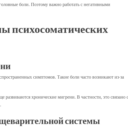
 головные боли. Поэтому важно работать с негативными
ы психосоматических
ени
аспространенных симптомов. Такие боли часто возникают из-за
е развиваются хронические мигрени. В частности, это связано 
.
щеварительной системы