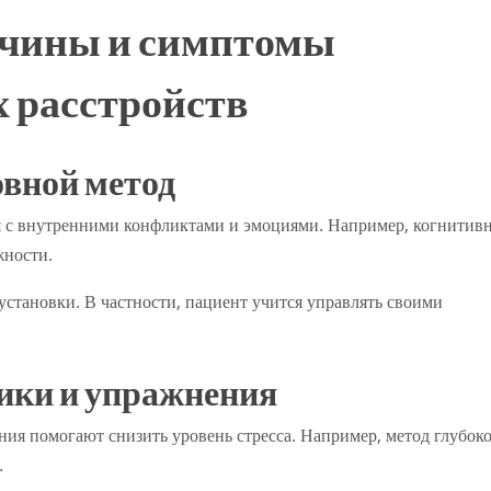
ичины и симптомы
 расстройств
овной метод
я с внутренними конфликтами и эмоциями. Например, когнитивн
жности.
установки. В частности, пациент учится управлять своими
ики и упражнения
ия помогают снизить уровень стресса. Например, метод глубок
.