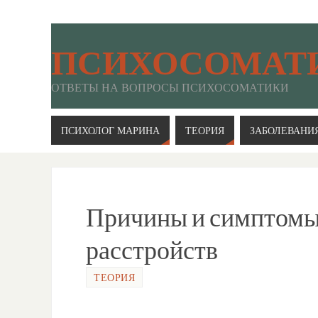
ПСИХОСОМАТ
ОТВЕТЫ НА ВОПРОСЫ ПСИХОСОМАТИКИ
ПСИХОЛОГ МАРИНА
ТЕОРИЯ
ЗАБОЛЕВАНИ
Причины и симптомы
расстройств
ТЕОРИЯ