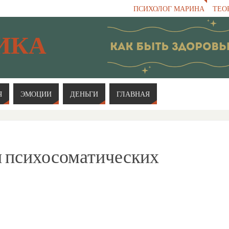
ПСИХОЛОГ МАРИНА
ТЕО
ИКА
Я
ЭМОЦИИ
ДЕНЬГИ
ГЛАВНАЯ
 психосоматических