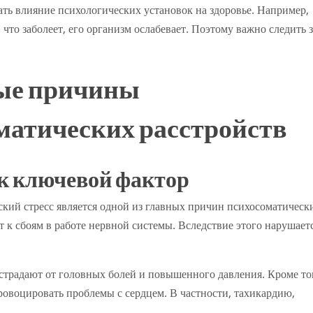
ть влияние психологических установок на здоровье. Например,
 что заболеет, его организм ослабевает. Поэтому важно следить з
ые причины
матических расстройств
ак ключевой фактор
ский стресс является одной из главных причин психосоматическ
 к сбоям в работе нервной системы. Вследствие этого нарушает
страдают от головных болей и повышенного давления. Кроме то
овоцировать проблемы с сердцем. В частности, тахикардию,