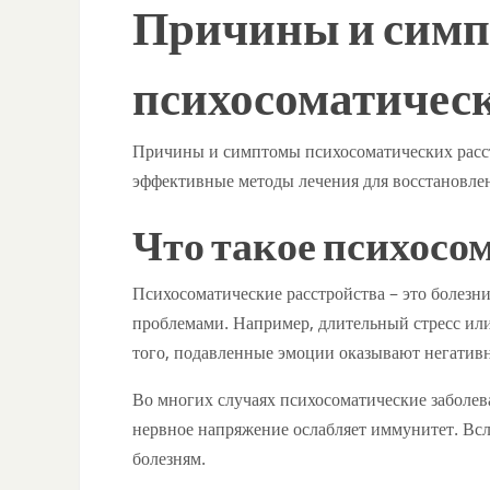
Причины и сим
психосоматическ
Причины и симптомы психосоматических расстр
эффективные методы лечения для восстановлен
Что такое психосо
Психосоматические расстройства – это болез
проблемами. Например, длительный стресс ил
того, подавленные эмоции оказывают негативн
Во многих случаях психосоматические заболев
нервное напряжение ослабляет иммунитет. Всл
болезням.