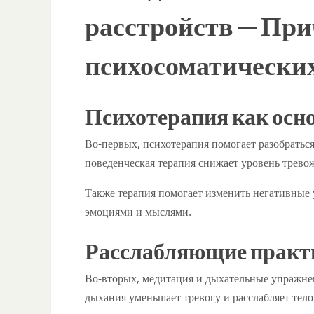
расстройств — Пр
психосоматических
Психотерапия как осн
Во-первых, психотерапия помогает разобратьс
поведенческая терапия снижает уровень трево
Также терапия помогает изменить негативные 
эмоциями и мыслями.
Расслабляющие практ
Во-вторых, медитация и дыхательные упражнен
дыхания уменьшает тревогу и расслабляет тело