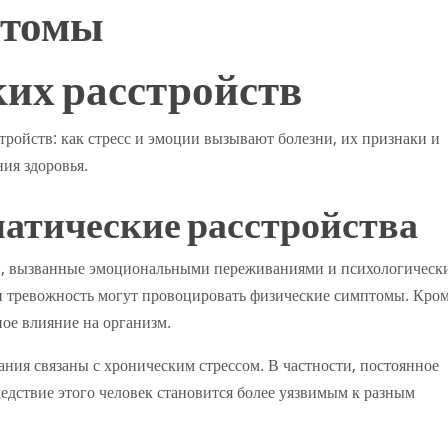
птомы
их расстройств
ойств: как стресс и эмоции вызывают болезни, их признаки и
ия здоровья.
матические расстройства
ни, вызванные эмоциональными переживаниями и психологическ
и тревожность могут провоцировать физические симптомы. Кро
ое влияние на организм.
ания связаны с хроническим стрессом. В частности, постоянное
едствие этого человек становится более уязвимым к разным