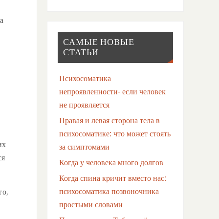
а
САМЫЕ НОВЫЕ
СТАТЬИ
Психосоматика
непроявленности- если человек
не проявляется
Правая и левая сторона тела в
психосоматике: что может стоять
их
за симптомами
ся
Когда у человека много долгов
Когда спина кричит вместо нас:
психосоматика позвоночника
го,
простыми словами