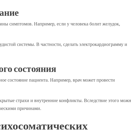
ание
ины симптомов. Например, если у человека болит желудок,
удистой системы. В частности, сделать электрокардиограмму и
ого состояния
ое состояние пациента. Например, врач может провести
скрытые страхи и внутренние конфликты. Вследствие этого мож
ическими причинами.
сихосоматических