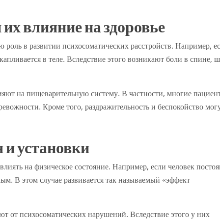
их влияние на здоровье
 роль в развитии психосоматических расстройств. Например, е
капливается в теле. Вследствие этого возникают боли в спине, ш
лияют на пищеварительную систему. В частности, многие пациен
евожности. Кроме того, раздражительность и беспокойство мог
 и установки
влиять на физическое состояние. Например, если человек посто
мым. В этом случае развивается так называемый «эффект
ют от психосоматических нарушений. Вследствие этого у них