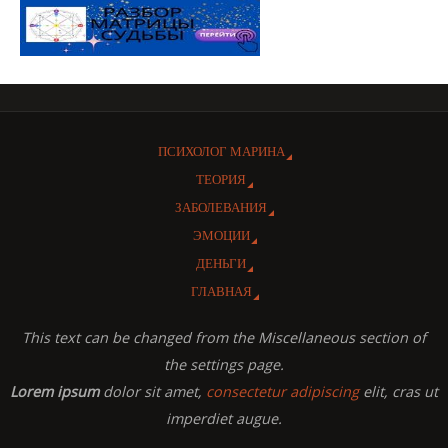
ПСИХОЛОГ МАРИНА
ТЕОРИЯ
ЗАБОЛЕВАНИЯ
ЭМОЦИИ
ДЕНЬГИ
ГЛАВНАЯ
This text can be changed from the Miscellaneous section of
the settings page.
Lorem ipsum
dolor sit amet,
consectetur adipiscing
elit, cras ut
imperdiet augue.