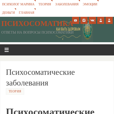
ПСИХОЛОГ МАРИНА
ТЕОРИЯ
ЗАБОЛЕВАНИЯ
ЭМОЦИИ
ДЕНЬГИ
ГЛАВНАЯ
ПСИХОСОМАТИКА
ОТВЕТЫ НА ВОПРОСЫ ПСИХОСОМАТИКИ
Психосоматические
заболевания
ТЕОРИЯ
Психосоматические