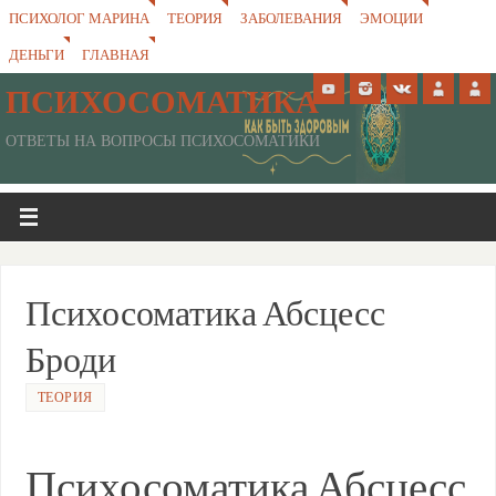
ПСИХОЛОГ МАРИНА
ТЕОРИЯ
ЗАБОЛЕВАНИЯ
ЭМОЦИИ
ДЕНЬГИ
ГЛАВНАЯ
ПСИХОСОМАТИКА
ОТВЕТЫ НА ВОПРОСЫ ПСИХОСОМАТИКИ
Психосоматика Абсцесс
Броди
ТЕОРИЯ
Психосоматика Абсцесс