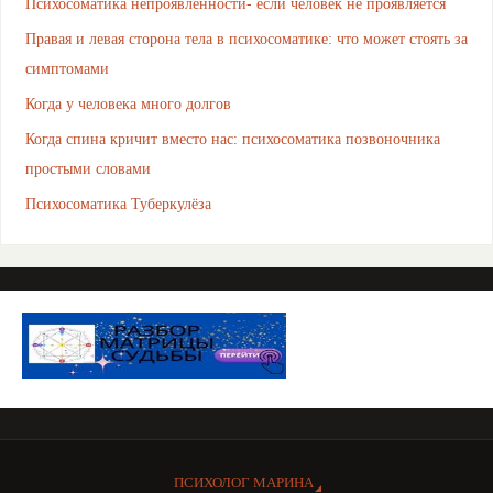
Психосоматика непроявленности- если человек не проявляется
Правая и левая сторона тела в психосоматике: что может стоять за
симптомами
Когда у человека много долгов
Когда спина кричит вместо нас: психосоматика позвоночника
простыми словами
Психосоматика Туберкулёза
ПСИХОЛОГ МАРИНА