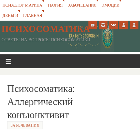
ПСИХОЛОГ МАРИНА
ТЕОРИЯ
ЗАБОЛЕВАНИЯ
ЭМОЦИИ
ДЕНЬГИ
ГЛАВНАЯ
ПСИХОСОМАТИКА
ОТВЕТЫ НА ВОПРОСЫ ПСИХОСОМАТИКИ
Психосоматика:
Аллергический
конъюнктивит
ЗАБОЛЕВАНИЯ