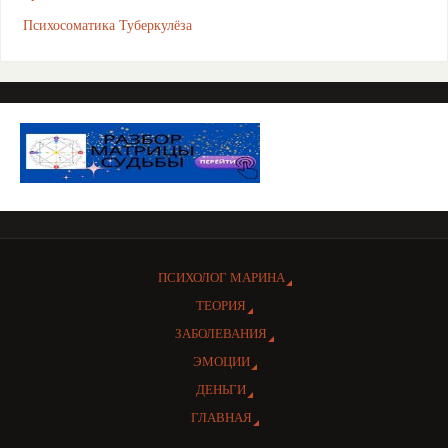
Психосоматика Туберкулёза
ПСИХОЛОГ МАРИНА
ТЕОРИЯ
ЗАБОЛЕВАНИЯ
ЭМОЦИИ
ДЕНЬГИ
ГЛАВНАЯ