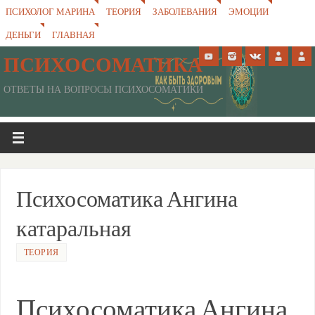
ПСИХОЛОГ МАРИНА
ТЕОРИЯ
ЗАБОЛЕВАНИЯ
ЭМОЦИИ
ДЕНЬГИ
ГЛАВНАЯ
ПСИХОСОМАТИКА
ОТВЕТЫ НА ВОПРОСЫ ПСИХОСОМАТИКИ
Психосоматика Ангина
катаральная
ТЕОРИЯ
Психосоматика Ангина