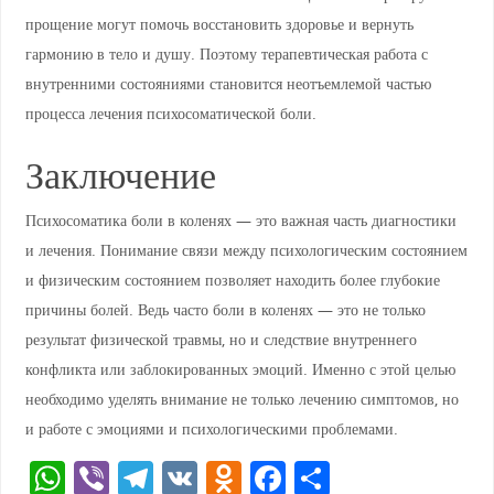
прощение могут помочь восстановить здоровье и вернуть
гармонию в тело и душу. Поэтому терапевтическая работа с
внутренними состояниями становится неотъемлемой частью
процесса лечения психосоматической боли.
Заключение
Психосоматика боли в коленях — это важная часть диагностики
и лечения. Понимание связи между психологическим состоянием
и физическим состоянием позволяет находить более глубокие
причины болей. Ведь часто боли в коленях — это не только
результат физической травмы, но и следствие внутреннего
конфликта или заблокированных эмоций. Именно с этой целью
необходимо уделять внимание не только лечению симптомов, но
и работе с эмоциями и психологическими проблемами.
W
Vi
T
V
O
F
О