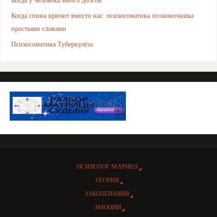
Когда спина кричит вместо нас: психосоматика позвоночника
простыми словами
Психосоматика Туберкулёза
ПСИХОЛОГ МАРИНА
ТЕОРИЯ
ЗАБОЛЕВАНИЯ
ЭМОЦИИ