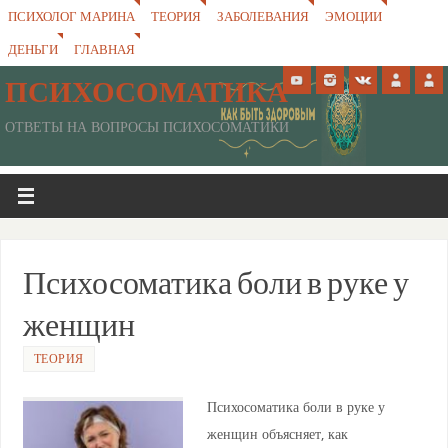
ПСИХОЛОГ МАРИНА
ТЕОРИЯ
ЗАБОЛЕВАНИЯ
ЭМОЦИИ
ДЕНЬГИ
ГЛАВНАЯ
ПСИХОСОМАТИКА
ОТВЕТЫ НА ВОПРОСЫ ПСИХОСОМАТИКИ
Психосоматика боли в руке у
женщин
ТЕОРИЯ
Психосоматика боли в руке у
женщин объясняет, как