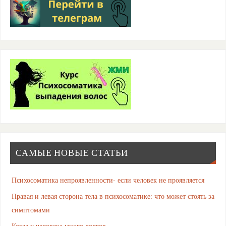
САМЫЕ НОВЫЕ СТАТЬИ
Психосоматика непроявленности- если человек не проявляется
Правая и левая сторона тела в психосоматике: что может стоять за
симптомами
Когда у человека много долгов