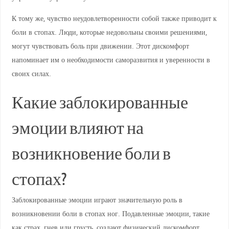
К тому же, чувство неудовлетворенности собой также приводит к
боли в стопах. Люди, которые недовольны своими решениями,
могут чувствовать боль при движении. Этот дискомфорт
напоминает им о необходимости саморазвития и уверенности в
своих силах.
Какие заблокированные
эмоции влияют на
возникновение боли в
стопах?
Заблокированные эмоции играют значительную роль в
возникновении боли в стопах ног. Подавленные эмоции, такие
как страх, гнев или грусть, создают физический дискомфорт.