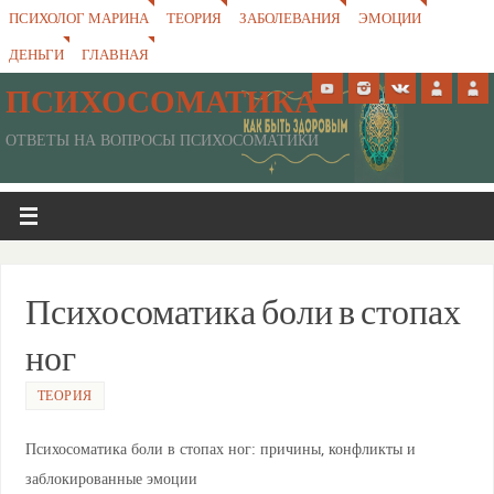
ПСИХОЛОГ МАРИНА
ТЕОРИЯ
ЗАБОЛЕВАНИЯ
ЭМОЦИИ
ДЕНЬГИ
ГЛАВНАЯ
ПСИХОСОМАТИКА
ОТВЕТЫ НА ВОПРОСЫ ПСИХОСОМАТИКИ
Психосоматика боли в стопах
ног
ТЕОРИЯ
Психосоматика боли в стопах ног: причины, конфликты и
заблокированные эмоции