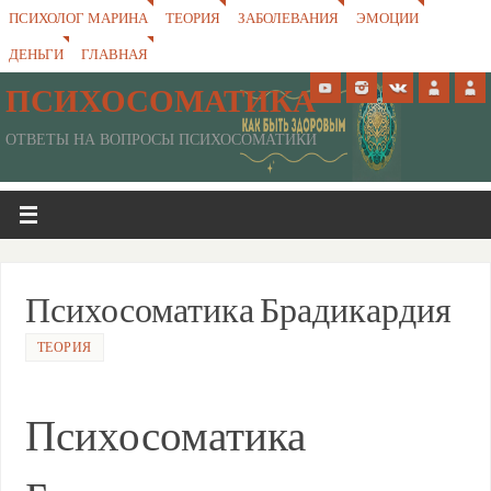
ПСИХОЛОГ МАРИНА
ТЕОРИЯ
ЗАБОЛЕВАНИЯ
ЭМОЦИИ
ДЕНЬГИ
ГЛАВНАЯ
ПСИХОСОМАТИКА
ОТВЕТЫ НА ВОПРОСЫ ПСИХОСОМАТИКИ
Психосоматика Брадикардия
ТЕОРИЯ
Психосоматика