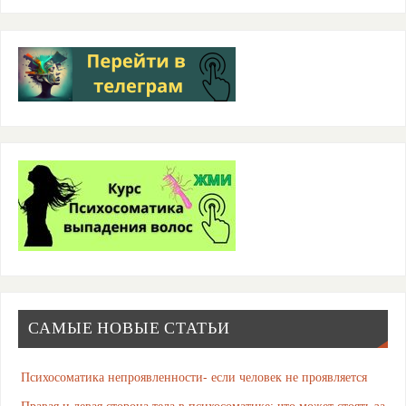
САМЫЕ НОВЫЕ СТАТЬИ
Психосоматика непроявленности- если человек не проявляется
Правая и левая сторона тела в психосоматике: что может стоять за