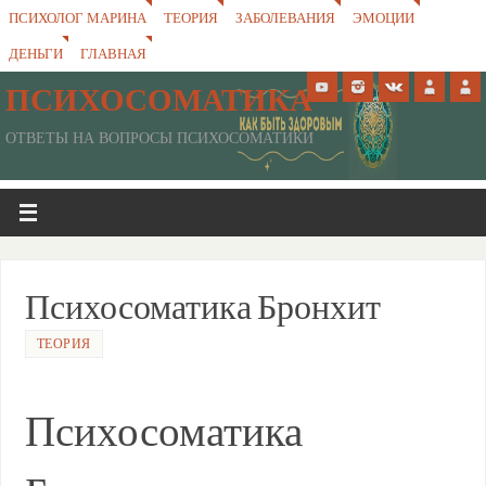
ПСИХОЛОГ МАРИНА
ТЕОРИЯ
ЗАБОЛЕВАНИЯ
ЭМОЦИИ
ДЕНЬГИ
ГЛАВНАЯ
ПСИХОСОМАТИКА
ОТВЕТЫ НА ВОПРОСЫ ПСИХОСОМАТИКИ
Психосоматика Бронхит
ТЕОРИЯ
Психосоматика