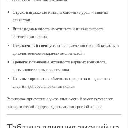
Страх
: напряжение мышц и снижение уровня защиты
слизистой.
Вина
: подавленность иммунитета и низкая скорость
регенерации клеток.
Подавленный гнев
: усиление выделения соляной кислоты и
дополнительное раздражение слизистой.
Тревога
: повышение активности нервных импульсов,
вызывающее спазмы кишечника.
Печаль
: торможение обменных процессов и недостаток
энергии для восстановления тканей.
Регулярное присутствие указанных эмоций заметно ускоряет
патологический процесс в двенадцатиперстной кишке.
Таблица влияния эмоций на