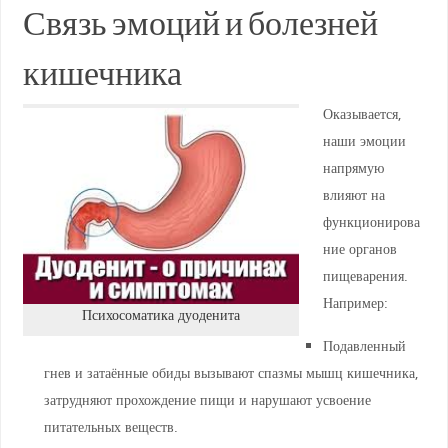
Связь эмоций и болезней
кишечника
Оказывается,
наши эмоции
напрямую
влияют на
функционирова
ние органов
пищеварения.
Например:
Психосоматика дуоденита
Подавленный
гнев и затаённые обиды вызывают спазмы мышц кишечника,
затрудняют прохождение пищи и нарушают усвоение
питательных веществ.