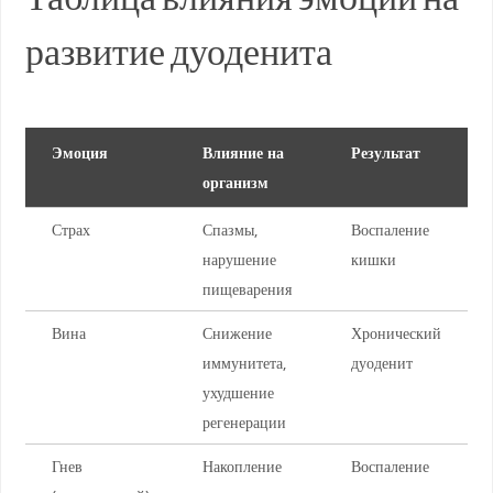
развитие дуоденита
Эмоция
Влияние на
Результат
организм
Страх
Спазмы,
Воспаление
нарушение
кишки
пищеварения
Вина
Снижение
Хронический
иммунитета,
дуоденит
ухудшение
регенерации
Гнев
Накопление
Воспаление