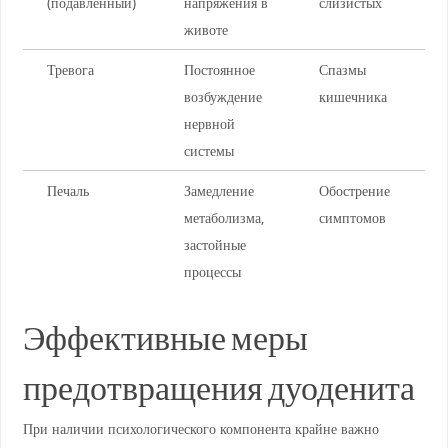
(подавленный)
напряжения в
слизистых
животе
Тревога
Постоянное
Спазмы
возбуждение
кишечника
нервной
системы
Печаль
Замедление
Обострение
метаболизма,
симптомов
застойные
процессы
Эффективные меры
предотвращения дуоденита
При наличии психологического компонента крайне важно