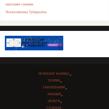
простыми словами
Психосоматика Туберкулёза
ПСИХОЛОГ МАРИНА
ТЕОРИЯ
ЗАБОЛЕВАНИЯ
ЭМОЦИИ
ДЕНЬГИ
ГЛАВНАЯ