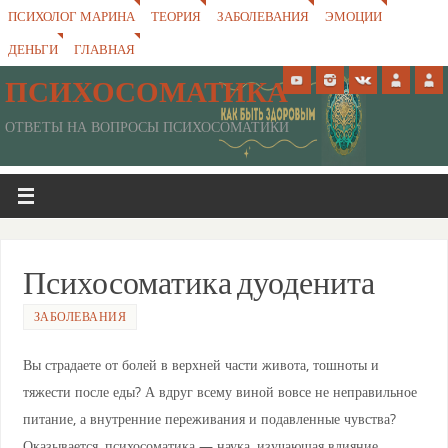
ПСИХОЛОГ МАРИНА
ТЕОРИЯ
ЗАБОЛЕВАНИЯ
ЭМОЦИИ
ДЕНЬГИ
ГЛАВНАЯ
ПСИХОСОМАТИКА
ОТВЕТЫ НА ВОПРОСЫ ПСИХОСОМАТИКИ
Психосоматика дуоденита
ЗАБОЛЕВАНИЯ
Вы страдаете от болей в верхней части живота, тошноты и
тяжести после еды? А вдруг всему виной вовсе не неправильное
питание, а внутренние переживания и подавленные чувства?
Оказывается, психосоматика — наука, изучающая влияние