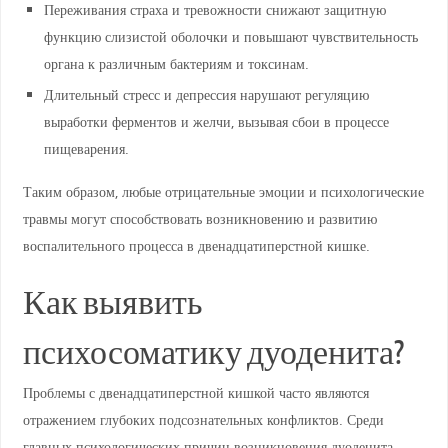
Переживания страха и тревожности снижают защитную
функцию слизистой оболочки и повышают чувствительность
органа к различным бактериям и токсинам.
Длительный стресс и депрессия нарушают регуляцию
выработки ферментов и желчи, вызывая сбои в процессе
пищеварения.
Таким образом, любые отрицательные эмоции и психологические
травмы могут способствовать возникновению и развитию
воспалительного процесса в двенадцатиперстной кишке.
Как выявить
психосоматику дуоденита?
Проблемы с двенадцатиперстной кишкой часто являются
отражением глубоких подсознательных конфликтов. Среди
главных психологических причин возникновения дуоденита