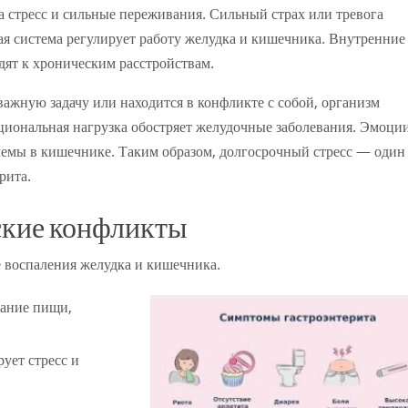
а стресс и сильные переживания. Сильный страх или тревога
я система регулирует работу желудка и кишечника. Внутренние
ят к хроническим расстройствам.
ажную задачу или находится в конфликте с собой, организм
циональная нагрузка обостряет желудочные заболевания. Эмоци
лемы в кишечнике. Таким образом, долгосрочный стресс — один
рита.
ские конфликты
воспаления желудка и кишечника.
ание пищи,
ует стресс и