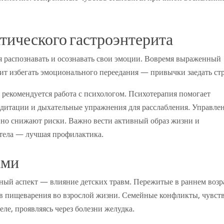
тического гастроэнтерита
я распознавать и осознавать свои эмоции. Вовремя выраженный
ит избегать эмоционального переедания — привычки заедать стр
рекомендуется работа с психологом. Психотерапия помогает
дитации и дыхательные упражнения для расслабления. Управле
нно снижают риски. Важно вести активный образ жизни и
 тела — лучшая профилактика.
ами
ый аспект — влияние детских травм. Пережитые в раннем возр
тв пищеварения во взрослой жизни. Семейные конфликты, чувст
ле, проявляясь через болезни желудка.