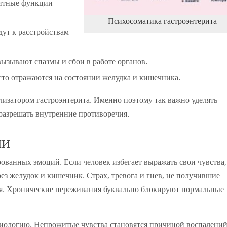
итные функции
Психосоматика гастроэнтерита
ут к расстройствам
ызывают спазмы и сбои в работе органов.
то отражаются на состоянии желудка и кишечника.
изатором гастроэнтерита. Именно поэтому так важно уделять
азрешать внутренние противоречия.
ии
рованных эмоций. Если человек избегает выражать свои чувства,
рез желудок и кишечник. Страх, тревога и гнев, не получившие
я. Хронические переживания буквально блокируют нормальные
ологию. Непрожитые чувства становятся причиной воспалений