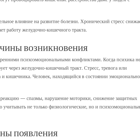
льное влияние на развитие болезни. Хронический стресс снижа
ет работу желудочно-кишечного тракта.
ичины возникновения
утренними психоэмоциональными конфликтами. Когда психика н
ует через желудочно-кишечный тракт. Стресс, тревога или
 и кишечника. Человек, находящийся в состоянии эмоционально
реакцию — спазмы, нарушение моторики, снижение защитных
о учитывать не только физиологические, но и психоэмоциональ
ны появления