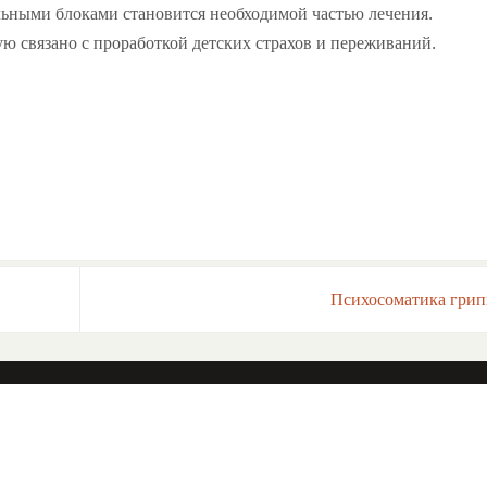
льными блоками становится необходимой частью лечения.
ю связано с проработкой детских страхов и переживаний.
Психосоматика гри