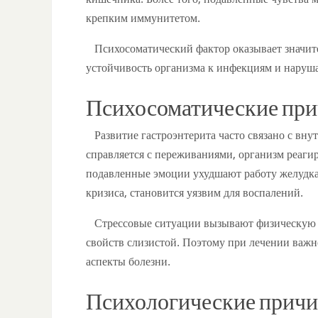
крепким иммунитетом.
Психосоматический фактор оказывает значите
устойчивость организма к инфекциям и наруша
Психосоматические пр
Развитие гастроэнтерита часто связано с вн
справляется с переживаниями, организм реагир
подавленные эмоции ухудшают работу желудка
кризиса, становится уязвим для воспалений.
Стрессовые ситуации вызывают физическую 
свойств слизистой. Поэтому при лечении важн
аспекты болезни.
Психологические причи