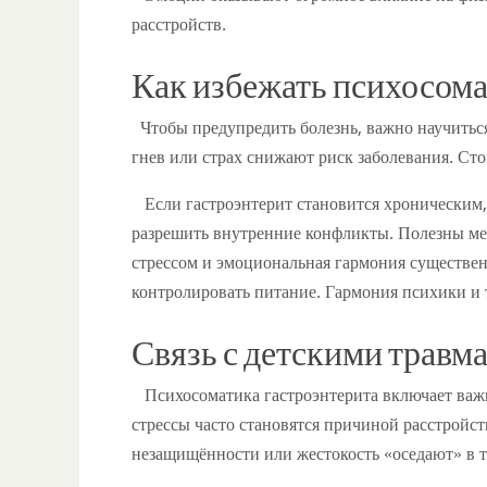
расстройств.
Как избежать психосома
Чтобы предупредить болезнь, важно научитьс
гнев или страх снижают риск заболевания. Сто
Если гастроэнтерит становится хроническим, 
разрешить внутренние конфликты. Полезны ме
стрессом и эмоциональная гармония существе
контролировать питание. Гармония психики и
Связь с детскими травм
Психосоматика гастроэнтерита включает важн
стрессы часто становятся причиной расстройс
незащищённости или жестокость «оседают» в те