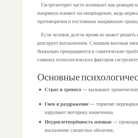
Гастроэнтерит часто возникает как реакция н
напрямую влияют на пищеварение, ведь нервна
противоречия и постоянное напряжение привод
Если человек долгое время не может решить в
реагирует воспалением. Слишком высокая эмо
буквально превращаются в соматические проб
главных психологических факторов гастроэнте
Основные психологиче
Страх и тревога
— вызывают хронические 
Гнев и раздражение
— тормозят переварив
нарушают моторику кишечника.
Неудовлетворённость жизнью
— провоцир
воспаление слизистых оболочек.