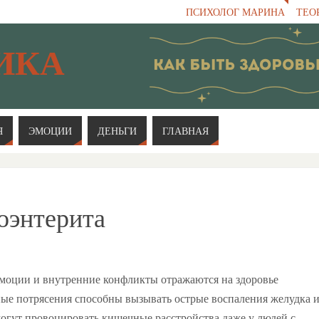
ПСИХОЛОГ МАРИНА
ТЕО
ИКА
Я
ЭМОЦИИ
ДЕНЬГИ
ГЛАВНАЯ
оэнтерита
эмоции и внутренние конфликты отражаются на здоровье
е потрясения способны вызывать острые воспаления желудка 
могут провоцировать кишечные расстройства даже у людей с