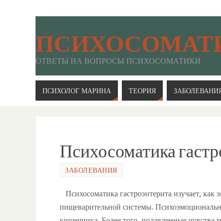
ПСИХОСОМАТ
ОТВЕТЫ НА ВОПРОСЫ ПСИХОСОМАТИКИ
ПСИХОЛОГ МАРИНА
ТЕОРИЯ
ЗАБОЛЕВАНИ
Психосоматика гастр
ЗАБОЛЕВАНИЯ
Психосоматика гастроэнтерита изучает, как 
пищеварительной системы. Психоэмоциональны
кишечника. Более того, подавленные чувства 