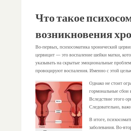
Что такое психосо
возникновения хр
Во-первых, психосоматика хронический цервиц
цервицит — это воспаление шейки матки, кото
указывать на скрытые эмоциональные проблем
провоцируют воспаления. Именно с этой цель
Однако не стоит огр
гормональные сбои 
Вследствие этого ор
Следовательно, важ
В итоге, психосома
заболевания. Во-вт