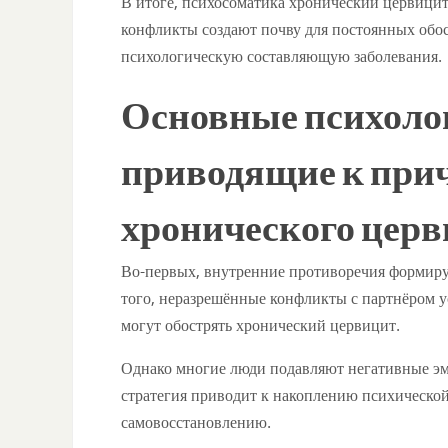
В итоге, психосоматика хронический цервицит
конфликты создают почву для постоянных обос
психологическую составляющую заболевания.
Основные психоло
приводящие к при
хронического цер
Во-первых, внутренние противоречия формиру
того, неразрешённые конфликты с партнёром у
могут обострять хронический цервицит.
Однако многие люди подавляют негативные эмо
стратегия приводит к накоплению психической 
самовосстановлению.