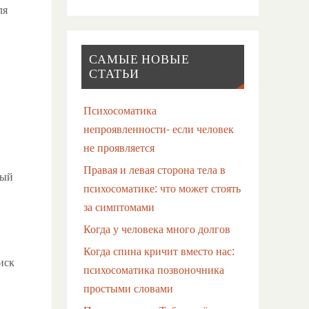
ля
САМЫЕ НОВЫЕ
СТАТЬИ
Психосоматика
непроявленности- если человек
не проявляется
Правая и левая сторона тела в
ный
психосоматике: что может стоять
за симптомами
Когда у человека много долгов
Когда спина кричит вместо нас:
иск
психосоматика позвоночника
простыми словами