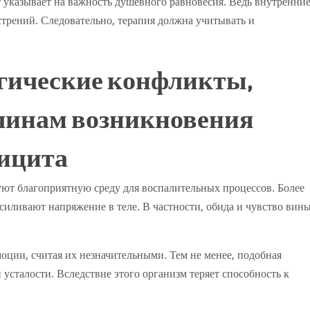
 указывает на важность душевного равновесия. Ведь внутренни
трений. Следовательно, терапия должна учитывать и
гические конфликты,
чинам возникновения
вицита
ют благоприятную среду для воспалительных процессов. Более
силивают напряжение в теле. В частности, обида и чувство вин
ции, считая их незначительными. Тем не менее, подобная
усталости. Вследствие этого организм теряет способность к