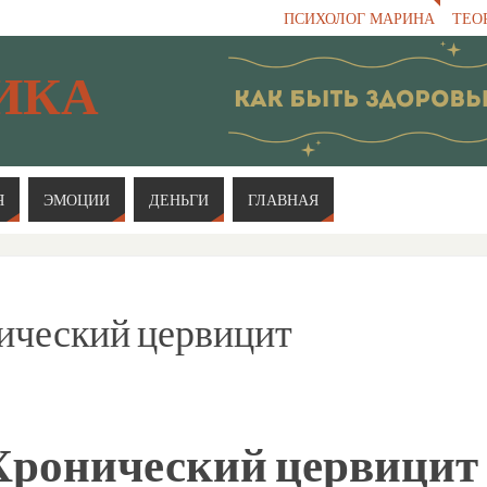
ПСИХОЛОГ МАРИНА
ТЕО
ИКА
Я
ЭМОЦИИ
ДЕНЬГИ
ГЛАВНАЯ
ический цервицит
Хронический цервицит