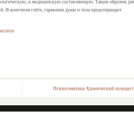
хологическую, и медицинскую составляющую. Таким образом, ра
й. В конечном счёте, гармония души и тела предотвращает
истита
Психосоматика Хронический холецис