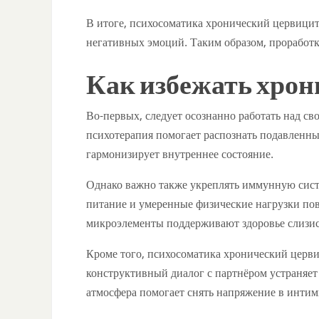
В итоге, психосоматика хронический цервицит
негативных эмоций. Таким образом, проработк
Как избежать хрон
Во-первых, следует осознанно работать над с
психотерапия помогает распознать подавленные
гармонизирует внутреннее состояние.
Однако важно также укреплять иммунную систе
питание и умеренные физические нагрузки по
микроэлементы поддерживают здоровье слизис
Кроме того, психосоматика хронический церв
конструктивный диалог с партнёром устраняет
атмосфера помогает снять напряжение в интим