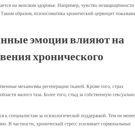
жается на женском здоровье. Например, чувство незащищённости
 Таким образом, психосоматика хронический цервицит показыва
анные эмоции влияют на
вения хронического
твенные механизмы регенерации тканей. Кроме того, страх
бласти малого таза. Более того, стыд за собственную сексуальн
 к специалистам за психологической поддержкой. Тем не менее
ию. В частности, хронический стресс усиливает гормональные