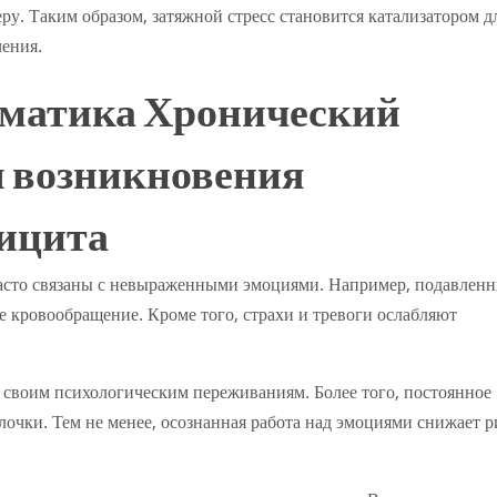
у. Таким образом, затяжной стресс становится катализатором д
ления.
матика Хронический
 возникновения
вицита
часто связаны с невыраженными эмоциями. Например, подавлен
е кровообращение. Кроме того, страхи и тревоги ослабляют
своим психологическим переживаниям. Более того, постоянное
лочки. Тем не менее, осознанная работа над эмоциями снижает р