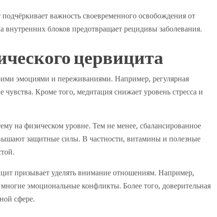
 подчёркивает важность своевременного освобождения от
а внутренних блоков предотвращает рецидивы заболевания.
ического цервицита
воими эмоциями и переживаниями. Например, регулярная
 чувства. Кроме того, медитация снижает уровень стресса и
му на физическом уровне. Тем не менее, сбалансированное
вышают защитные силы. В частности, витамины и полезные
той.
ицит призывает уделять внимание отношениям. Например,
 многие эмоциональные конфликты. Более того, доверительная
ной сфере.