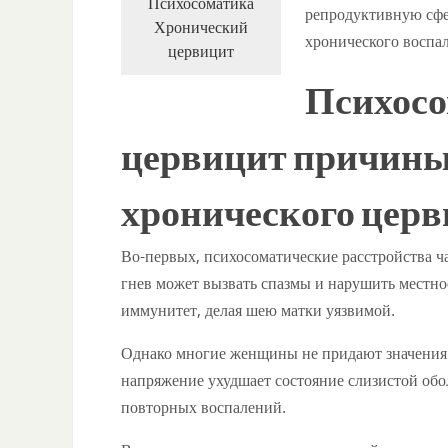
Психосоматика
репродуктивную сфер
Хронический
хронического воспа
цервицит
Психосо
цервицит причины
хронического цер
Во-первых, психосоматические расстройства 
гнев может вызвать спазмы и нарушить местно
иммунитет, делая шею матки уязвимой.
Однако многие женщины не придают значения 
напряжение ухудшает состояние слизистой обо
повторных воспалений.