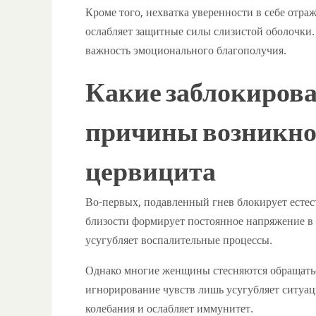
Кроме того, нехватка уверенности в себе отра
ослабляет защитные силы слизистой оболочки.
важность эмоционального благополучия.
Какие заблокиров
причины возникно
цервицита
Во-первых, подавленный гнев блокирует естес
близости формирует постоянное напряжение в о
усугубляет воспалительные процессы.
Однако многие женщины стесняются обращаться
игнорирование чувств лишь усугубляет ситуац
колебания и ослабляет иммунитет.