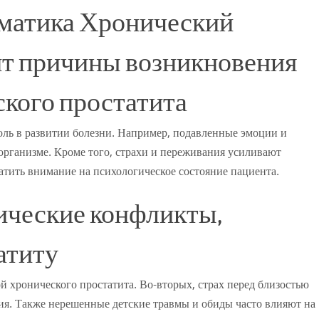
матика Хронический
ит причины возникновения
кого простатита
ль в развитии болезни. Например, подавленные эмоции и
рганизме. Кроме того, страхи и переживания усиливают
тить внимание на психологическое состояние пациента.
ические конфликты,
атиту
й хронического простатита. Во-вторых, страх перед близостью
ния. Также нерешенные детские травмы и обиды часто влияют на