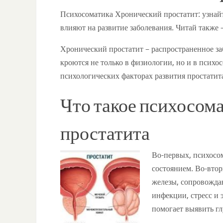
Психосоматика Хронический простатит: узнай
влияют на развитие заболевания. Читай также
Хронический простатит – распространенное за
кроются не только в физиологии, но и в психо
психологических факторах развития простатит
Что такое психосом
простатита
Во-первых, психосо
состоянием. Во-втор
железы, сопровожда
инфекции, стресс и
помогает выявить г