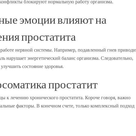
е конфликты блокируют нормальную работу организма.
ные эмоции влияют на
ния простатита
 работе нервной системы. Например, подавленный гнев приводи
аль нарушает энергетический баланс организма. Следовательно,
улучшить состояние здоровья.
соматика простатит
ды к лечению хронического простатита. Короче говоря, важно
нальные факторы. В конечном счете, только комплексный подход