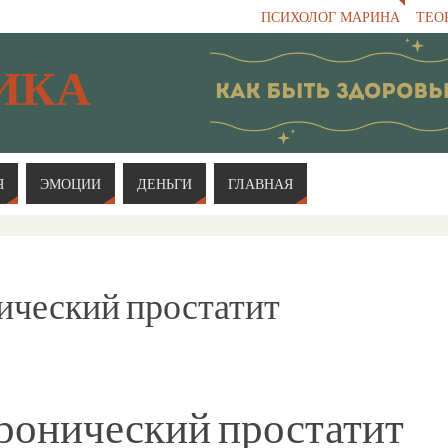
ПСИХОЛОГ МАРИНА
ТЕО
ИКА
Я
ЭМОЦИИ
ДЕНЬГИ
ГЛАВНАЯ
ический простатит
ронический простатит