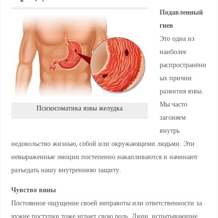
Подавленный
гнев
Это одна из
наиболее
распространённ
ых причин
развития язвы.
Мы часто
Психосоматика язвы желудка
загоняем
внутрь
недовольство жизнью, собой или окружающими людьми. Эти
невыраженные эмоции постепенно накапливаются и начинают
разъедать нашу внутреннюю защиту.
Чувство вины
Постоянное ощущение своей неправоты или ответственности за
чужие поступки тоже играет свою роль. Люди, испытывающие