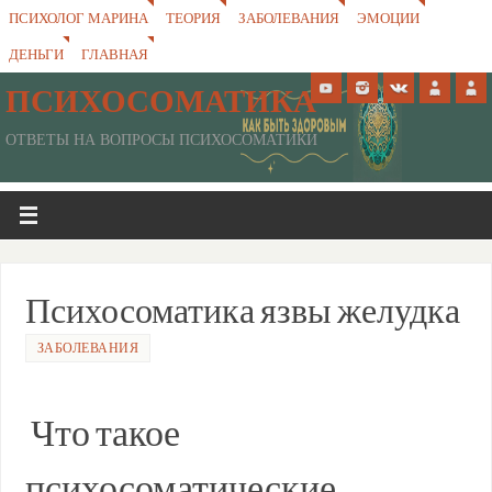
ПСИХОЛОГ МАРИНА
ТЕОРИЯ
ЗАБОЛЕВАНИЯ
ЭМОЦИИ
ДЕНЬГИ
ГЛАВНАЯ
ПСИХОСОМАТИКА
ОТВЕТЫ НА ВОПРОСЫ ПСИХОСОМАТИКИ
Психосоматика язвы желудка
ЗАБОЛЕВАНИЯ
Что такое
психосоматические