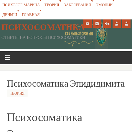
ПСИХОЛОГ МАРИНА
ТЕОРИЯ
ЗАБОЛЕВАНИЯ
ЭМОЦИИ
ДЕНЬГИ
ГЛАВНАЯ
ПСИХОСОМАТИКА
ОТВЕТЫ НА ВОПРОСЫ ПСИХОСОМАТИКИ
Психосоматика Эпидидимита
ТЕОРИЯ
Психосоматика