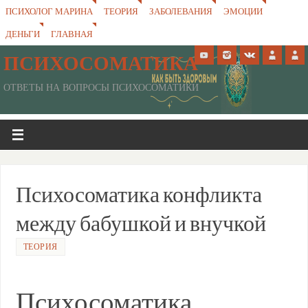
ПСИХОЛОГ МАРИНА
ТЕОРИЯ
ЗАБОЛЕВАНИЯ
ЭМОЦИИ
ДЕНЬГИ
ГЛАВНАЯ
ПСИХОСОМАТИКА
ОТВЕТЫ НА ВОПРОСЫ ПСИХОСОМАТИКИ
Психосоматика конфликта
между бабушкой и внучкой
ТЕОРИЯ
Психосоматика