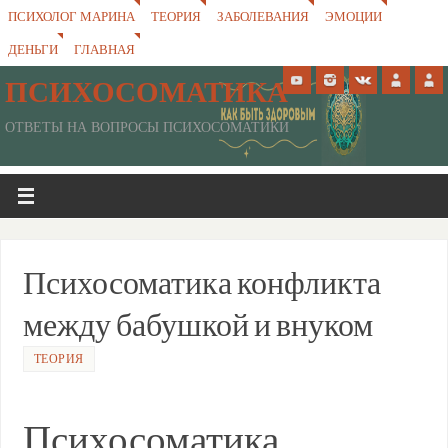
ПСИХОЛОГ МАРИНА
ТЕОРИЯ
ЗАБОЛЕВАНИЯ
ЭМОЦИИ
ДЕНЬГИ
ГЛАВНАЯ
ПСИХОСОМАТИКА
ОТВЕТЫ НА ВОПРОСЫ ПСИХОСОМАТИКИ
Психосоматика конфликта
между бабушкой и внуком
ТЕОРИЯ
Психосоматика