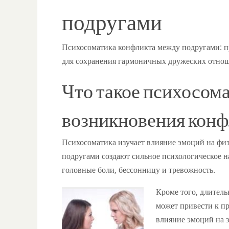
подругами
Психосоматика конфликта между подругами: п
для сохранения гармоничных дружеских отно
Что такое психосом
возникновения конф
Психосоматика изучает влияние эмоций на физ
подругами создают сильное психологическое 
головные боли, бессонницу и тревожность.
Кроме того, длител
может привести к пр
влияние эмоций на з