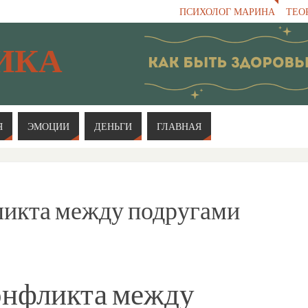
ПСИХОЛОГ МАРИНА
ТЕО
ИКА
Я
ЭМОЦИИ
ДЕНЬГИ
ГЛАВНАЯ
ликта между подругами
онфликта между