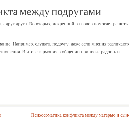
икта между подругами
ы друг друга. Во-вторых, искренний разговор помогает решить
мание. Например, слушать подругу, даже если мнения различают
отношения. В итоге гармония в общении приносит радость и
и
Психосоматика конфликта между матерью и сы