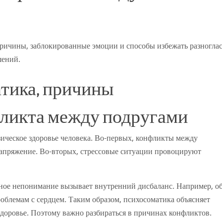
ричины, заблокированные эмоции и способы избежать разногла
шений.
атика, причины
ликта между подругами
ическое здоровье человека. Во-первых, конфликты между
напряжение. Во-вторых, стрессовые ситуации провоцируют
ьное непонимание вызывает внутренний дисбаланс. Например, о
облемам с сердцем. Таким образом, психосоматика объясняет
доровье. Поэтому важно разбираться в причинах конфликтов.