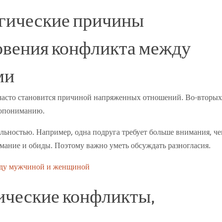
гические причины
овения конфликта между
ми
 часто становится причиной напряженных отношений. Во-вторых
мопониманию.
альностью. Например, одна подруга требует больше внимания, ч
мание и обиды. Поэтому важно уметь обсуждать разногласия.
жду мужчиной и женщиной
ические конфликты,