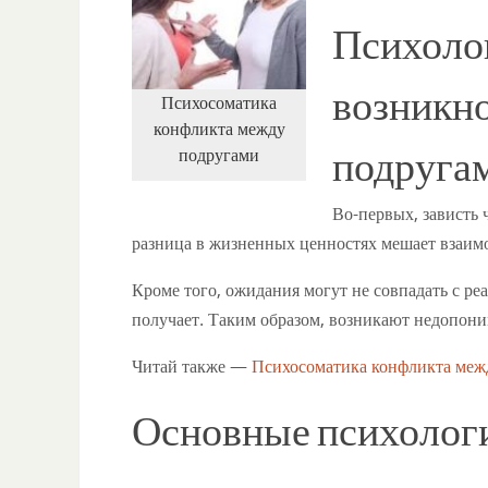
Психоло
возникн
Психосоматика
конфликта между
подругами
подруга
Во-первых, зависть
разница в жизненных ценностях мешает взаи
Кроме того, ожидания могут не совпадать с ре
получает. Таким образом, возникают недопони
Читай также —
Психосоматика конфликта ме
Основные психолог