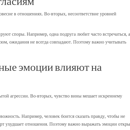
гласиям
овесие в отношениях. Во-вторых, несоответствие уровней
руют споры. Например, одна подруга любит часто встречаться, 
азом, ожидания не всегда совпадают. Поэтому важно учитывать
ные эмоции влияют на
ытой агрессии. Во-вторых, чувство вины мешает искреннему
вожность. Например, человек боится сказать правду, чтобы не
орт ухудшает отношения. Поэтому важно выражать эмоции откры