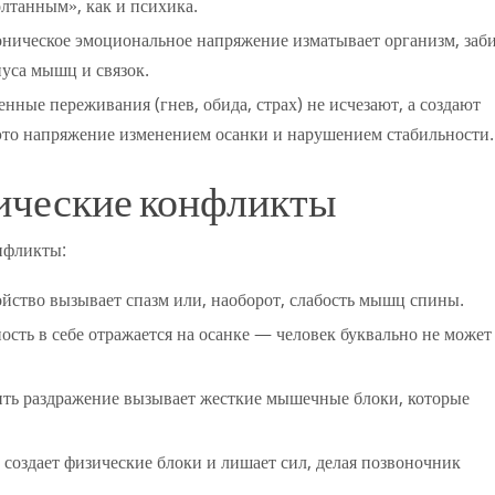
олтанным», как и психика.
ническое эмоциональное напряжение изматывает организм, заб
уса мышц и связок.
нные переживания (гнев, обида, страх) не исчезают, а создают
то напряжение изменением осанки и нарушением стабильности.
ические конфликты
нфликты:
йство вызывает спазм или, наоборот, слабость мышц спины.
сть в себе отражается на осанке — человек буквально не может
ть раздражение вызывает жесткие мышечные блоки, которые
создает физические блоки и лишает сил, делая позвоночник