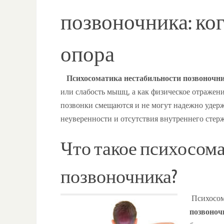
позвоночника: ко
опора
Психосоматика нестабильности позвоночн
или слабость мышц, а как физическое отражени
позвонки смещаются и не могут надежно удержи
неуверенности и отсутствия внутреннего стер
Что такое психосом
позвоночника?
Психосома
позвоноч