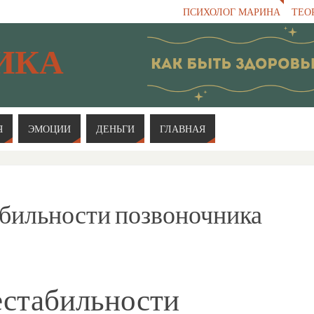
ПСИХОЛОГ МАРИНА
ТЕО
ИКА
Я
ЭМОЦИИ
ДЕНЬГИ
ГЛАВНАЯ
бильности позвоночника
естабильности