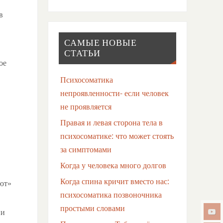
в
САМЫЕ НОВЫЕ
СТАТЬИ
ое
Психосоматика
непроявленности- если человек
не проявляется
Правая и левая сторона тела в
психосоматике: что может стоять
за симптомами
Когда у человека много долгов
Когда спина кричит вместо нас:
ают»
психосоматика позвоночника
простыми словами
ии