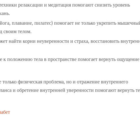
техники релаксации и медитация помогают снизить уровень
кань.
йога, плавание, пилатес) помогает не только укрепить мышечны
д своим телом.
ет найти корни неуверенности и страха, восстановить внутре
 к положению тела в пространстве помогает вернуть ощущение
е только физическая проблема, но и отражение внутреннего
ланса и обретение внутренней уверенности помогают вернуть т
иабет