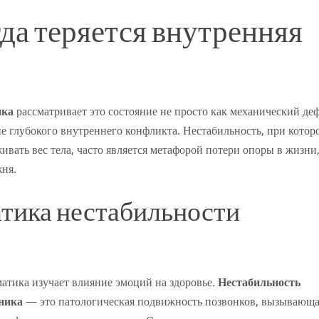
гда теряется внутренняя
ика
рассматривает это состояние не просто как механический де
е глубокого внутреннего конфликта. Нестабильность, при котор
вать вес тела, часто является метафорой потери опоры в жизни
жня.
атика нестабильности
тика изучает влияние эмоций на здоровье.
Нестабильность
ника
— это патологическая подвижность позвонков, вызывающ