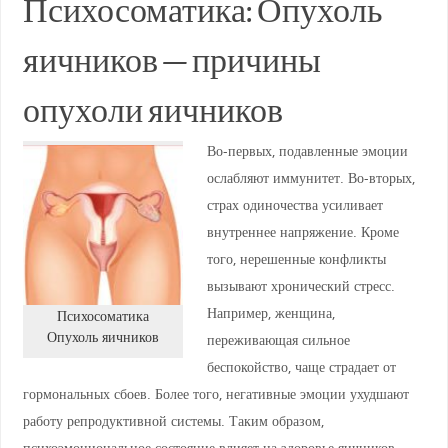
Психосоматика: Опухоль
яичников — причины
опухоли яичников
Во-первых, подавленные эмоции
ослабляют иммунитет. Во-вторых,
страх одиночества усиливает
внутреннее напряжение. Кроме
того, нерешенные конфликты
вызывают хронический стресс.
Например, женщина,
Психосоматика
Опухоль яичников
переживающая сильное
беспокойство, чаще страдает от
гормональных сбоев. Более того, негативные эмоции ухудшают
работу репродуктивной системы. Таким образом,
психоэмоциональное состояние влияет на здоровье яичников.