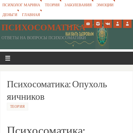
ПСИХОЛОГ МАРИНА
ТЕОРИЯ
ЗАБОЛЕВАНИЯ
ЭМОЦИИ
ДЕНЬГИ
ГЛАВНАЯ
ПСИХОСОМАТИКА
ОТВЕТЫ НА ВОПРОСЫ ПСИХОСОМАТИКИ
Психосоматика: Опухоль
яичников
ТЕОРИЯ
Психосоматика: