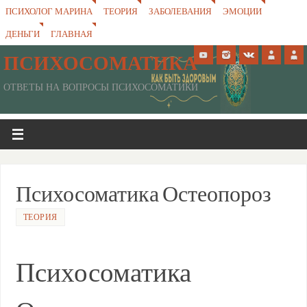
ПСИХОЛОГ МАРИНА
ТЕОРИЯ
ЗАБОЛЕВАНИЯ
ЭМОЦИИ
ДЕНЬГИ
ГЛАВНАЯ
ПСИХОСОМАТИКА
ОТВЕТЫ НА ВОПРОСЫ ПСИХОСОМАТИКИ
Психосоматика Остеопороз
ТЕОРИЯ
Психосоматика