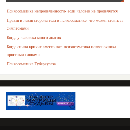
Психосоматика непроявленности- если человек не проявляется
Правая и левая сторона тела в психосоматике: что может стоять за
симптомами
Когда у человека много долгов
Когда спина кричит вместо нас: психосоматика позвоночника
простыми словами
Психосоматика Туберкулёза