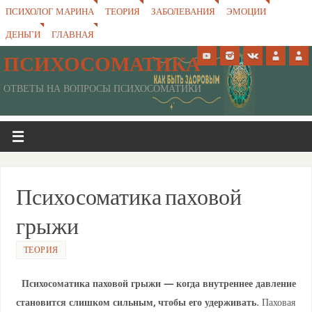
ПСИХОЛОГ МАРИНА
ТЕОРИЯ
ЗАБОЛЕВАНИЯ
ЭМОЦИИ
ДЕНЬГИ
ГЛАВНАЯ
ПСИХОСОМАТИКА
ОТВЕТЫ НА ВОПРОСЫ ПСИХОСОМАТИКИ
Психосоматика паховой
грыжи
ТЕОРИЯ
Психосоматика паховой грыжи — когда внутреннее давление
становится слишком сильным, чтобы его удерживать.
Паховая