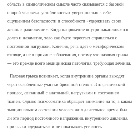
область в символическом смысле часто связывается с базовой
опорой человека: устойчивостью, уверенностью в себе,
ощущением безопасности и способности «удерживать свою
жизнь в равновесии». Когда напряжение внутри накапливается
долго и незаметно, тело как будто перестает справляться с
постоянной нагрузкой. Конечно, речь идет о метафорическом
взгляде, а не о причине заболевания, потому что паховая грыжа
— это прежде всего медицинская патология, требующая лечения.
Паховая грыжа возникает, когда внутренние органы выходят
через ослабленные участки брюшной стенки. Это физический
процесс, связанный с анатомией, нагрузками и состоянием
тканей. Однако психосоматика обращает внимание на то, в каком
эмоциональном состоянии человек жил длительное время: был
ли это период постоянного напряжения, внутреннего давления,
привычки «держаться» и не показывать усталость.