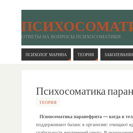
ПСИХОСОМАТ
ОТВЕТЫ НА ВОПРОСЫ ПСИХОСОМАТИКИ
ПСИХОЛОГ МАРИНА
ТЕОРИЯ
ЗАБОЛЕВАНИ
Психосоматика пара
ТЕОРИЯ
Психосоматика паранефрита — когда в теле 
поддерживают баланс в организме: очищают кр
стабильность внутренней среды. В психосомат