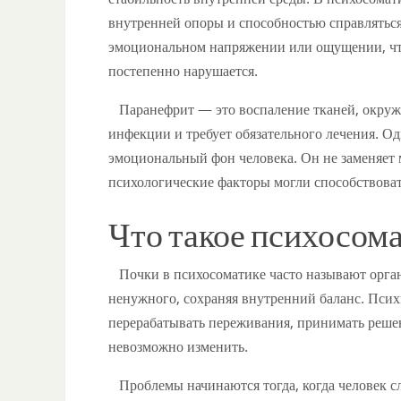
внутренней опоры и способностью справляться
эмоциональном напряжении или ощущении, что
постепенно нарушается.
Паранефрит — это воспаление тканей, окружа
инфекции и требует обязательного лечения. О
эмоциональный фон человека. Он не заменяет 
психологические факторы могли способствова
Что такое психосом
Почки в психосоматике часто называют орган
ненужного, сохраняя внутренний баланс. Псих
перерабатывать переживания, принимать решени
невозможно изменить.
Проблемы начинаются тогда, когда человек с