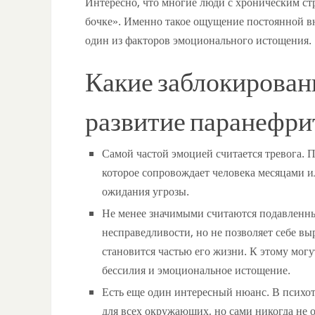
Интересно, что многие люди с хроническим ст
бочке». Именно такое ощущение постоянной вн
один из факторов эмоционального истощения.
Какие заблокирован
развитие паранефри
Самой частой эмоцией считается тревога. П
которое сопровождает человека месяцами и
ожидания угрозы.
Не менее значимыми считаются подавленные
несправедливости, но не позволяет себе в
становится частью его жизни. К этому мог
бессилия и эмоциональное истощение.
Есть еще один интересный нюанс. В психо
для всех окружающих, но сами никогда не 