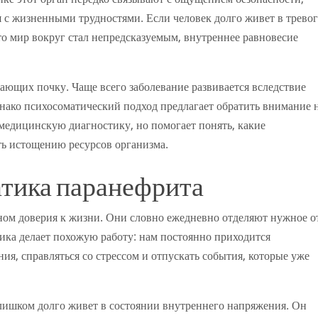
 с жизненными трудностями. Если человек долго живет в тревог
 мир вокруг стал непредсказуемым, внутреннее равновесие
ющих почку. Чаще всего заболевание развивается вследствие
днако психосоматический подход предлагает обратить внимание 
медицинскую диагностику, но помогает понять, какие
ть истощению ресурсов организма.
атика паранефрита
ом доверия к жизни. Они словно ежедневно отделяют нужное о
ика делает похожую работу: нам постоянно приходится
я, справляться со стрессом и отпускать события, которые уже
лишком долго живет в состоянии внутреннего напряжения. Он