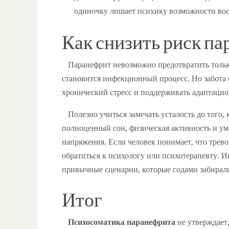
одиночку лишает психику возможности вос
Как снизить риск п
Паранефрит невозможно предотвратить только
становится инфекционный процесс. Но забота
хронический стресс и поддерживать адаптаци
Полезно учиться замечать усталость до того, 
полноценный сон, физическая активность и ум
напряжения. Если человек понимает, что трев
обратиться к психологу или психотерапевту. И
привычные сценарии, которые годами забирал
Итог
Психосоматика паранефрита
не утверждает