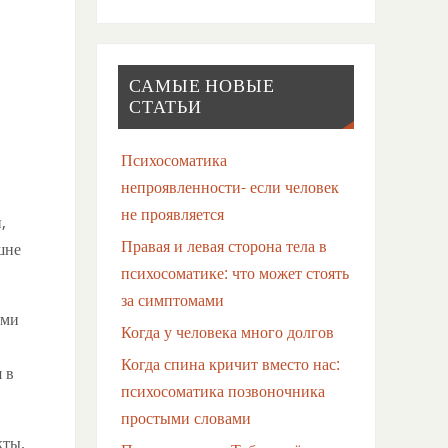
САМЫЕ НОВЫЕ
СТАТЬИ
Психосоматика
непроявленности- если человек
не проявляется
,
Правая и левая сторона тела в
шне
психосоматике: что может стоять
за симптомами
ыми
Когда у человека много долгов
Когда спина кричит вместо нас:
 в
психосоматика позвоночника
простыми словами
кты,