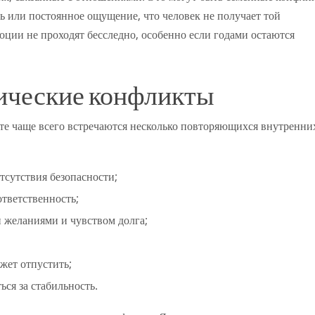
ь или постоянное ощущение, что человек не получает той
оции не проходят бесследно, особенно если годами остаются
ические конфликты
те чаще всего встречаются несколько повторяющихся внутренни
тсутствия безопасности;
тветственность;
 желаниями и чувством долга;
жет отпустить;
ся за стабильность.