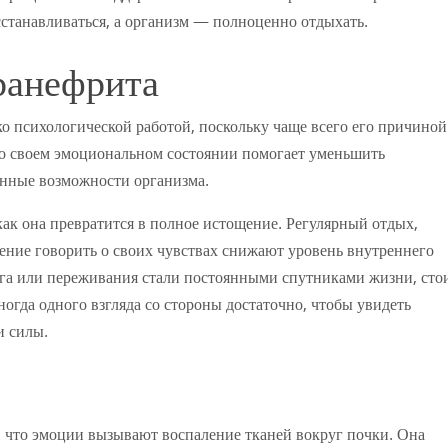
станавливаться, а организм — полноценно отдыхать.
аранефрита
 психологической работой, поскольку чаще всего его причиной
 о своем эмоциональном состоянии помогает уменьшить
онные возможности организма.
как она превратится в полное истощение. Регулярный отдых,
ение говорить о своих чувствах снижают уровень внутреннего
ога или переживания стали постоянными спутниками жизни, сто
ногда одного взгляда со стороны достаточно, чтобы увидеть
и силы.
, что эмоции вызывают воспаление тканей вокруг почки. Она