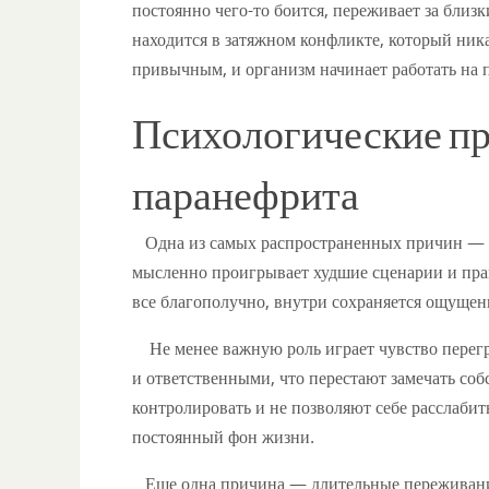
постоянно чего-то боится, переживает за близк
находится в затяжном конфликте, который ника
привычным, и организм начинает работать на 
Психологические п
паранефрита
Одна из самых распространенных причин — хр
мысленно проигрывает худшие сценарии и прак
все благополучно, внутри сохраняется ощущен
Не менее важную роль играет чувство перег
и ответственными, что перестают замечать соб
контролировать и не позволяют себе расслаби
постоянный фон жизни.
Еще одна причина — длительные переживания