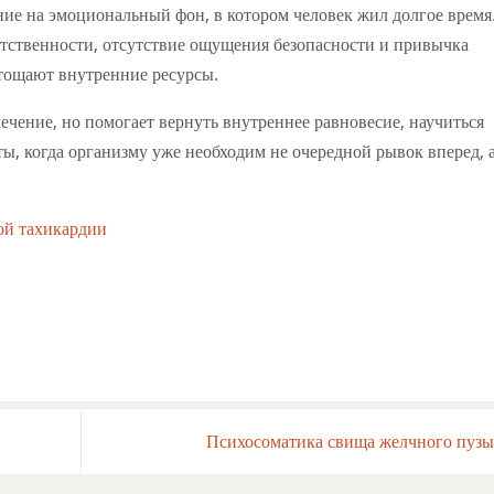
ние на эмоциональный фон, в котором человек жил долгое время
етственности, отсутствие ощущения безопасности и привычка
стощают внутренние ресурсы.
ечение, но помогает вернуть внутреннее равновесие, научиться
ы, когда организму уже необходим не очередной рывок вперед, 
ой тахикардии
Психосоматика свища желчного пуз