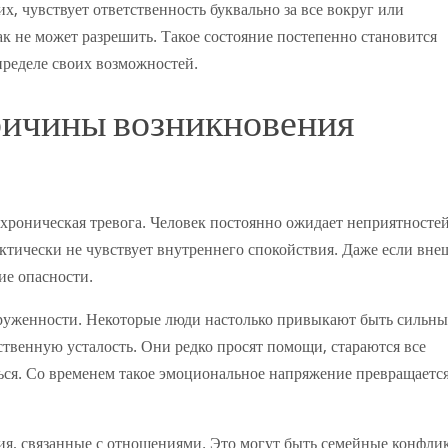
их, чувствует ответственность буквально за все вокруг или
к не может разрешить. Такое состояние постепенно становится
пределе своих возможностей.
ричины возникновения
оническая тревога. Человек постоянно ожидает неприятностей
тически не чувствует внутреннего спокойствия. Даже если вне
ие опасности.
руженности. Некоторые люди настолько привыкают быть сильн
ственную усталость. Они редко просят помощи, стараются все
ться. Со временем такое эмоциональное напряжение превращается
, связанные с отношениями. Это могут быть семейные конфли