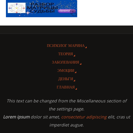
ПСИХОЛОГ МАРИНА
ТЕОРИЯ
ЗАБОЛЕВАНИЯ
ЭМОЦИИ
ДЕНЬГИ
ГЛАВНАЯ
This text can be changed from the Miscellaneous section of
the settings page.
Lorem ipsum
dolor sit amet,
consectetur adipiscing
elit, cras ut
imperdiet augue.