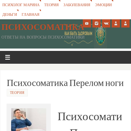
ПСИХОЛОГ МАРИНА
ТЕОРИЯ
ЗАБОЛЕВАНИЯ
ЭМОЦИИ
ДЕНЬГИ
ГЛАВНАЯ
ПСИХОСОМАТИКА
ОТВЕТЫ НА ВОПРОСЫ ПСИХОСОМАТИКИ
Психосоматика Перелом ноги
ТЕОРИЯ
Психосомати