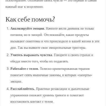
психотерапию. Осознание своих чувств — это первый и самый
важный шаг к исцелению.
Как себе помочь?
Анализируйте эмоции.
Начните вести дневник не только
питания, но и эмоций. Отслеживайте, какие продукты
вызывают симптомы и что происходило в вашей жизни в эти
дни. Так вы выявите свои эмоциональные триггеры.
Учитесь выражать чувства.
Говорите о своих страхах и
обидах вместо того, чтобы их подавлять.
Работайте с телом.
Телесно-ориентированная терапия
помогает снять мышечные зажимы, в которых «заперты»
эмоции.
Расслабляйтесь.
Практики релаксации и дыхательные
упражнения снижают уровень тревоги и помогают
восстановить контакт с телом.