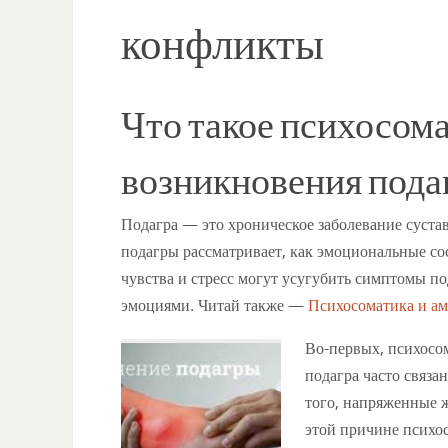
конфликты
Что такое психосом
возникновения под
Подагра — это хроническое заболевание суста
подагры рассматривает, как эмоциональные со
чувства и стресс могут усугубить симптомы по
эмоциями. Читай также —
Психосоматика и ам
Во-первых, психосом
подагра часто связ
того, напряженные 
этой причине психо