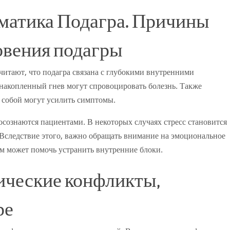
матика Подагра. Причины
овения подагры
читают, что подагра связана с глубокими внутренними
накопленный гнев могут спровоцировать болезнь. Также
 собой могут усилить симптомы.
осознаются пациентами. В некоторых случаях стресс становится
Вследствие этого, важно обращать внимание на эмоциональное
том может помочь устранить внутренние блоки.
ические конфликты,
ре