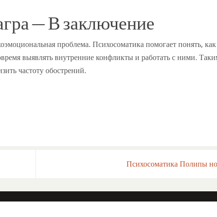
гра — В заключение
ихоэмоциональная проблема. Психосоматика помогает понять, как
овремя выявлять внутренние конфликты и работать с ними. Таки
зить частоту обострений.
Психосоматика Полипы н