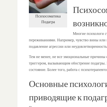
Психосо
Психосоматика
возникн
Подагра
Многие психологи с
переживаниями. Например, чувство вины или 
подавление агрессии или неудовлетворенность
Тем не менее, не все эмоциональные причины 
триггером, вызывающим обострение подагры. 
состояние. Более того, работа с психотерапев
Основные психолог
приводящие к подаг