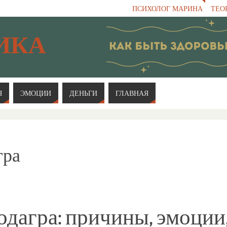
ПСИХОЛОГ МАРИНА
ТЕО
ИКА
Я
ЭМОЦИИ
ДЕНЬГИ
ГЛАВНАЯ
гра
дагра: причины, эмоции