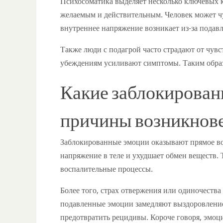
Психосоматика выделяет несколько ключевых к
желаемым и действительным. Человек может ч
внутреннее напряжение возникает из-за подав
Также люди с подагрой часто страдают от чувс
убеждениям усиливают симптомы. Таким образ
Какие заблокирован
причины возникнов
Заблокированные эмоции оказывают прямое во
напряжение в теле и ухудшает обмен веществ.
воспалительные процессы.
Более того, страх отвержения или одиночества
подавленные эмоции замедляют выздоровление
предотвратить рецидивы. Короче говоря, эмоц