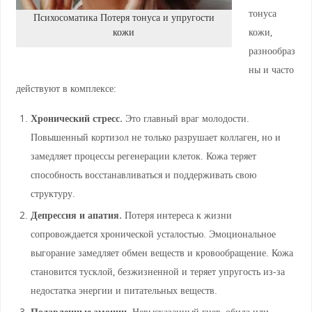
тонуса
Психосоматика Потеря тонуса и упругости
кожи,
кожи
разнообраз
ны и часто
действуют в комплексе:
Хронический стресс.
Это главный враг молодости.
Повышенный кортизол не только разрушает коллаген, но и
замедляет процессы регенерации клеток. Кожа теряет
способность восстанавливаться и поддерживать свою
структуру.
Депрессия и апатия.
Потеря интереса к жизни
сопровождается хронической усталостью. Эмоциональное
выгорание замедляет обмен веществ и кровообращение. Кожа
становится тусклой, безжизненной и теряет упругость из-за
недостатка энергии и питательных веществ.
Подавленные эмоции.
Невысказанный гнев, обида или