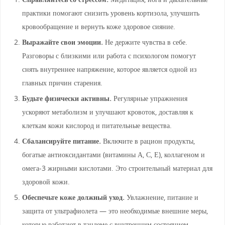
практики помогают снизить уровень кортизола, улучшить
кровообращение и вернуть коже здоровое сияние.
Выражайте свои эмоции.
Не держите чувства в себе.
Разговоры с близкими или работа с психологом помогут
снять внутреннее напряжение, которое является одной из
главных причин старения.
Будьте физически активны.
Регулярные упражнения
ускоряют метаболизм и улучшают кровоток, доставляя к
клеткам кожи кислород и питательные вещества.
Сбалансируйте питание.
Включите в рацион продукты,
богатые антиоксидантами (витамины А, С, Е), коллагеном и
омега-3 жирными кислотами. Это строительный материал для
здоровой кожи.
Обеспечьте коже должный уход.
Увлажнение, питание и
защита от ультрафиолета — это необходимые внешние меры,
которые работают в тандеме с внутренним состоянием.