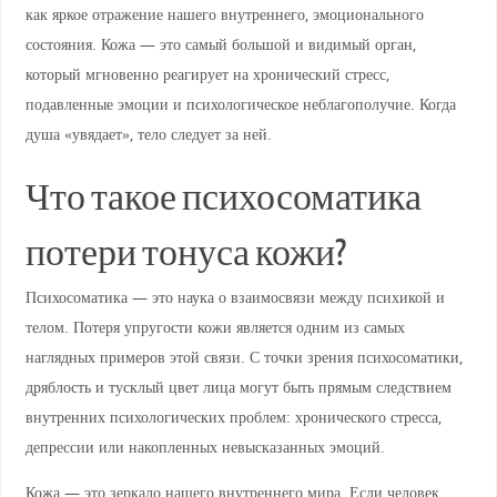
как яркое отражение нашего внутреннего, эмоционального
состояния. Кожа — это самый большой и видимый орган,
который мгновенно реагирует на хронический стресс,
подавленные эмоции и психологическое неблагополучие. Когда
душа «увядает», тело следует за ней.
Что такое психосоматика
потери тонуса кожи?
Психосоматика — это наука о взаимосвязи между психикой и
телом. Потеря упругости кожи является одним из самых
наглядных примеров этой связи. С точки зрения психосоматики,
дряблость и тусклый цвет лица могут быть прямым следствием
внутренних психологических проблем: хронического стресса,
депрессии или накопленных невысказанных эмоций.
Кожа — это зеркало нашего внутреннего мира. Если человек