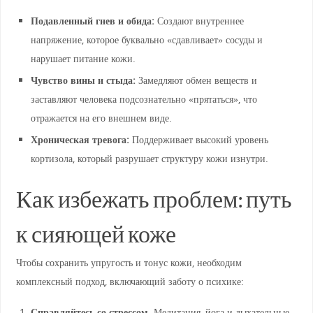
Подавленный гнев и обида:
Создают внутреннее
напряжение, которое буквально «сдавливает» сосуды и
нарушает питание кожи.
Чувство вины и стыда:
Замедляют обмен веществ и
заставляют человека подсознательно «прятаться», что
отражается на его внешнем виде.
Хроническая тревога:
Поддерживает высокий уровень
кортизола, который разрушает структуру кожи изнутри.
Как избежать проблем: путь
к сияющей коже
Чтобы сохранить упругость и тонус кожи, необходим
комплексный подход, включающий заботу о психике:
Справляйтесь со стрессом.
Медитация, йога и дыхательные