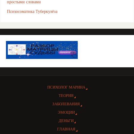
простыми словами
Психосоматика Туберкулёза
ПСИХОЛОГ МАРИНА
ТЕОРИЯ
ЗАБОЛЕВАНИЯ
ЭМОЦИИ
ДЕНЬГИ
ГЛАВНАЯ