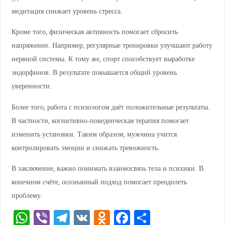
медитация снижает уровень стресса.
Кроме того, физическая активность помогает сбросить
напряжение. Например, регулярные тренировки улучшают работу
нервной системы. К тому же, спорт способствует выработке
эндорфинов. В результате повышается общий уровень
уверенности.
Более того, работа с психологом даёт положительные результаты.
В частности, когнитивно-поведенческая терапия помогает
изменить установки. Таким образом, мужчина учится
контролировать эмоции и снижать тревожность.
В заключение, важно понимать взаимосвязь тела и психики. В
конечном счёте, осознанный подход помогает преодолеть
проблему.
W
Vi
T
V
O
F
О