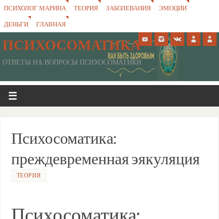
ПСИХОЛОГ МАРИНА
ТЕОРИЯ
ЗАБОЛЕВАНИЯ
ЭМОЦИИ
ДЕНЬГИ
ГЛАВНАЯ
ПСИХОСОМАТИКА
ОТВЕТЫ НА ВОПРОСЫ ПСИХОСОМАТИКИ
Психосоматика:
преждевременная эякуляция
ТЕОРИЯ
Психосоматика: