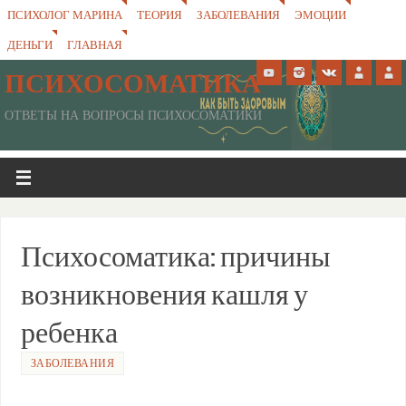
ПСИХОЛОГ МАРИНА
ТЕОРИЯ
ЗАБОЛЕВАНИЯ
ЭМОЦИИ
ДЕНЬГИ
ГЛАВНАЯ
ПСИХОСОМАТИКА
ОТВЕТЫ НА ВОПРОСЫ ПСИХОСОМАТИКИ
Психосоматика: причины
возникновения кашля у
ребенка
ЗАБОЛЕВАНИЯ