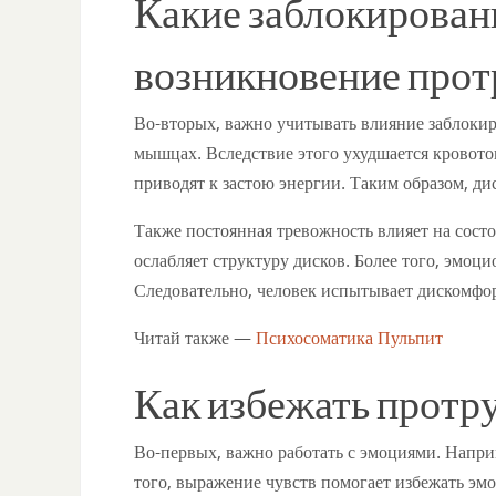
Какие заблокирован
возникновение прот
Во-вторых, важно учитывать влияние заблоки
мышцах. Вследствие этого ухудшается кровото
приводят к застою энергии. Таким образом, д
Также постоянная тревожность влияет на состо
ослабляет структуру дисков. Более того, эмоц
Следовательно, человек испытывает дискомфор
Читай также —
Психосоматика Пульпит
Как избежать протр
Во-первых, важно работать с эмоциями. Напри
того, выражение чувств помогает избежать эм