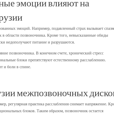
ные эмоции влияют на
рузии
рованных эмоций. Например, подавленный страх вызывает спаз
к в области позвоночника. Кроме того, невысказанные обиды
иски недополучают питание и разрушаются.
яние позвоночника. В конечном счете, хронический стресс
иональные блоки препятствуют естественному расслаблению.
т и боли в спине.
узии межпозвоночных диско
мер, регулярная практика расслабления снимает напряжение. Кр
оциональных блоков. Таким образом, позвоночник остается