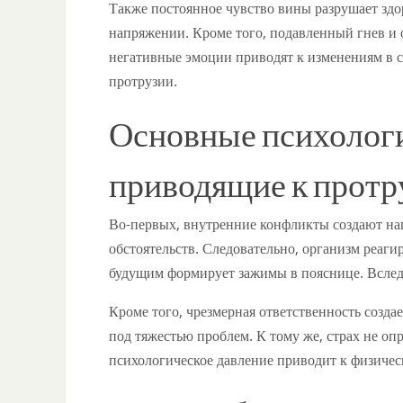
Также постоянное чувство вины разрушает здо
напряжении. Кроме того, подавленный гнев и
негативные эмоции приводят к изменениям в ст
протрузии.
Основные психолог
приводящие к протр
Во-первых, внутренние конфликты создают на
обстоятельств. Следовательно, организм реагир
будущим формирует зажимы в пояснице. Вследс
Кроме того, чрезмерная ответственность созда
под тяжестью проблем. К тому же, страх не оп
психологическое давление приводит к физичес