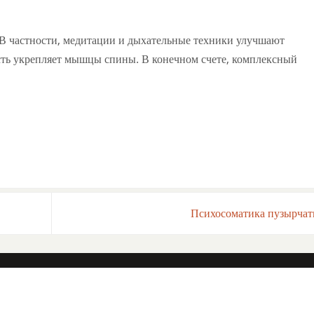
. В частности, медитации и дыхательные техники улучшают
ость укрепляет мышцы спины. В конечном счете, комплексный
Психосоматика пузырча