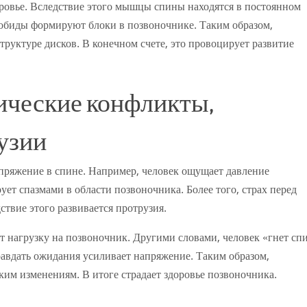
ровье. Вследствие этого мышцы спины находятся в постоянном
 обиды формируют блоки в позвоночнике. Таким образом,
руктуре дисков. В конечном счете, это провоцирует развитие
ические конфликты,
узии
пряжение в спине. Например, человек ощущает давление
ует спазмами в области позвоночника. Более того, страх перед
твие этого развивается протрузия.
ет нагрузку на позвоночник. Другими словами, человек «гнет сп
равдать ожидания усиливает напряжение. Таким образом,
ким изменениям. В итоге страдает здоровье позвоночника.