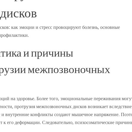
дисков
ков: как эмоции и стресс провоцируют болезнь, основные
профилактики.
атика и причины
трузии межпозвоночных
оций на здоровье. Более того, эмоциональные переживания могу
тности, протрузия межпозвоночных дисков возникает вследствие
с и внутренние конфликты создают мышечное напряжение. Поэт
т к его деформации. Следовательно, психосоматические причин