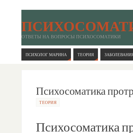
ПСИХОСОМАТ
ОТВЕТЫ НА ВОПРОСЫ ПСИХОСОМАТИКИ
ПСИХОЛОГ МАРИНА
ТЕОРИЯ
ЗАБОЛЕВАНИ
Психосоматика прот
ТЕОРИЯ
Психосоматика п