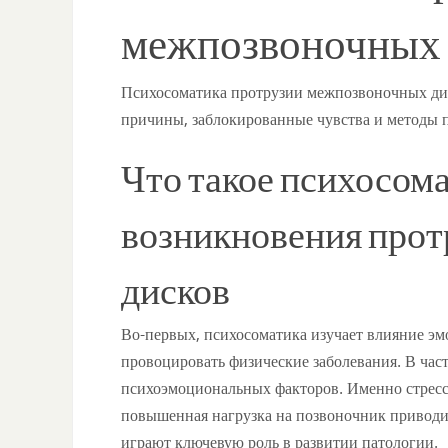
межпозвоночных 
Психосоматика протрузии межпозвоночных дис
причины, заблокированные чувства и методы 
Что такое психосом
возникновения про
дисков
Во-первых, психосоматика изучает влияние эм
провоцировать физические заболевания. В час
психоэмоциональных факторов. Именно стрес
повышенная нагрузка на позвоночник приводи
играют ключевую роль в развитии патологии.