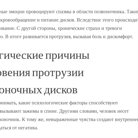
вные эмоции провоцируют спазмы в области позвоночника. Таки
 кровообращение и питание дисков. Вследствие этого происходи
вание. С другой стороны, хронические страхи и тревоги
. В итоге развивается протрузия, вызывая боль и дискомфорт.
гические причины
овения протрузии
оночных дисков
онимать, какие психологические факторы способствуют
вызывают зажимы в спине. Другими словами, человек несет
воночник. К тому же, невыраженные чувства создают внутренне
ться от негатива.