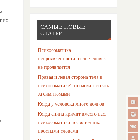
м
т их
САМЫЕ НОВЫЕ
СТАТЬИ
Психосоматика
непроявленности- если человек
не проявляется
Правая и левая сторона тела в
психосоматике: что может стоять
за симптомами
Когда у человека много долгов
Когда спина кричит вместо нас:
е
психосоматика позвоночника
простыми словами