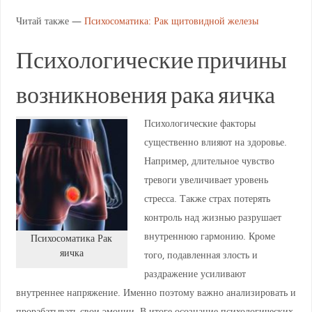
Читай также —
Психосоматика: Рак щитовидной железы
Психологические причины
возникновения рака яичка
Психологические факторы
существенно влияют на здоровье.
Например, длительное чувство
тревоги увеличивает уровень
стресса. Также страх потерять
контроль над жизнью разрушает
внутреннюю гармонию. Кроме
Психосоматика Рак
яичка
того, подавленная злость и
раздражение усиливают
внутреннее напряжение. Именно поэтому важно анализировать и
прорабатывать свои эмоции. В итоге осознание психологических