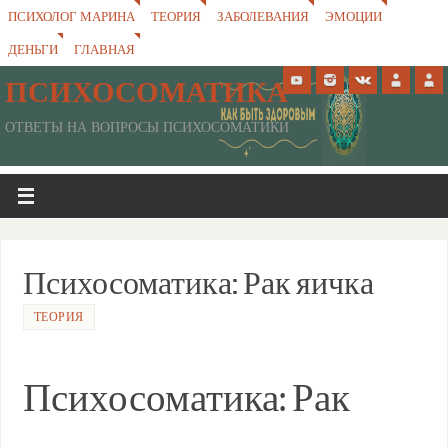
ПСИХОЛОГ МАРИНА
ТЕОРИЯ
ЗАБОЛЕВАНИЯ
ЭМОЦИИ
ДЕНЬГИ
ГЛАВНАЯ
ПСИХОСОМАТИКА
ОТВЕТЫ НА ВОПРОСЫ ПСИХОСОМАТИКИ
Психосоматика: Рак яичка
ТЕОРИЯ
Психосоматика: Рак