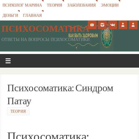
ПСИХОЛОГ МАРИНА
ТЕОРИЯ
ЗАБОЛЕВАНИЯ
ЭМОЦИИ
ДЕНЬГИ
ГЛАВНАЯ
ПСИХОСОМАТИКА
ОТВЕТЫ НА ВОПРОСЫ ПСИХОСОМАТИКИ
Психосоматика: Синдром
Патау
ТЕОРИЯ
Психосоматика: