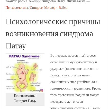
важную роль в лечении синдрома Патау. Читай также —
Психосоматика: Синдром Мэллори-Вейса
Психологические причины
возникновения синдрома
Патау
Во-первых, постоянный стресс
ослабляет иммунную систему и
ухудшает физическое состояние.
Вследствие этого организм
становится менее устойчивым к
генетическим нарушениям. Кроме
того, тревожные родители могут
Психосоматика
Синдром Патау
передавать детям свои
эмоциональные состояния. Таким