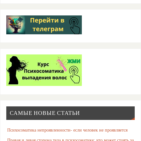
САМЫЕ НОВЫЕ СТАТЬИ
Психосоматика непроявленности- если человек не проявляется
Правая и левая сторона тела в психосоматике: что может стоять за