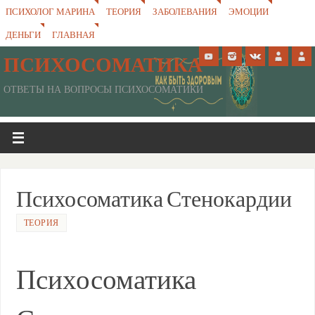
ПСИХОЛОГ МАРИНА
ТЕОРИЯ
ЗАБОЛЕВАНИЯ
ЭМОЦИИ
ДЕНЬГИ
ГЛАВНАЯ
ПСИХОСОМАТИКА
ОТВЕТЫ НА ВОПРОСЫ ПСИХОСОМАТИКИ
Психосоматика Стенокардии
ТЕОРИЯ
Психосоматика