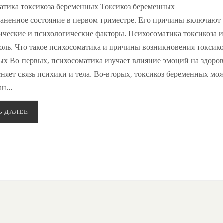
атика токсикоза беременных Токсикоз беременных –
раненное состояние в первом триместре. Его причины включают
ические и психологические факторы. Психосоматика токсикоза и
оль. Что такое психосоматика и причины возникновения токсико
х Во-первых, психосоматика изучает влияние эмоций на здоров
няет связь психики и тела. Во-вторых, токсикоз беременных мо
зан…
Ь ДАЛЕЕ