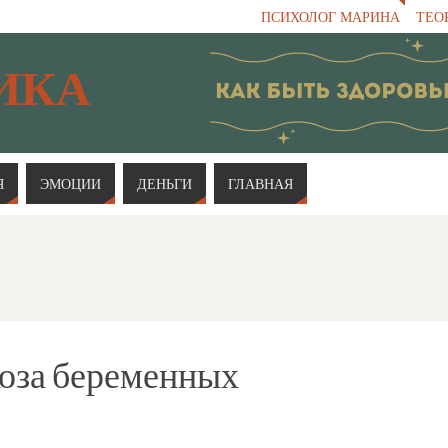
ПСИХОЛОГ МАРИНА
ТЕО
ИКА
Я
ЭМОЦИИ
ДЕНЬГИ
ГЛАВНАЯ
оза беременных