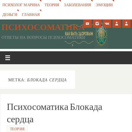
ПСИХОЛОГ МАРИНА
ТЕОРИЯ
ЗАБОЛЕВАНИЯ
ЭМОЦИИ
ДЕНЬГИ
ГЛАВНАЯ
ПСИХОСОМАТИКА
ОТВЕТЫ НА ВОПРОСЫ ПСИХОСОМАТИКИ
МЕТКА:
БЛОКАДА СЕРДЦА
Психосоматика Блокада
сердца
ТЕОРИЯ