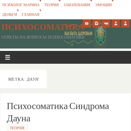
ПСИХОЛОГ МАРИНА
ТЕОРИЯ
ЗАБОЛЕВАНИЯ
ЭМОЦИИ
ДЕНЬГИ
ГЛАВНАЯ
ПСИХОСОМАТИКА
ОТВЕТЫ НА ВОПРОСЫ ПСИХОСОМАТИКИ
МЕТКА:
ДАУН
Психосоматика Синдрома
Дауна
ТЕОРИЯ