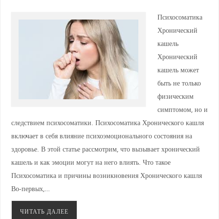
ki
Психосоматика
Хронический
кашель
Хронический
кашель может
быть не только
физическим
симптомом, но и
следствием психосоматики. Психосоматика Хронического кашля
включает в себя влияние психоэмоционального состояния на
здоровье. В этой статье рассмотрим, что вызывает хронический
кашель и как эмоции могут на него влиять. Что такое
Психосоматика и причины возникновения Хронического кашля
Во-первых,…
ЧИТАТЬ ДАЛЕЕ