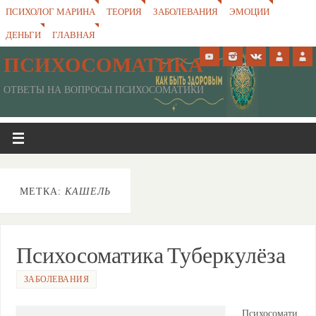
ПСИХОЛОГ МАРИНА
ТЕОРИЯ
ЗАБОЛЕВАНИЯ
ЭМОЦИИ
ДЕНЬГИ
ГЛАВНАЯ
ПСИХОСОМАТИКА
ОТВЕТЫ НА ВОПРОСЫ ПСИХОСОМАТИКИ
МЕТКА:
КАШЕЛЬ
Психосоматика Туберкулёза
ЗАБОЛЕВАНИЯ
Психосомати