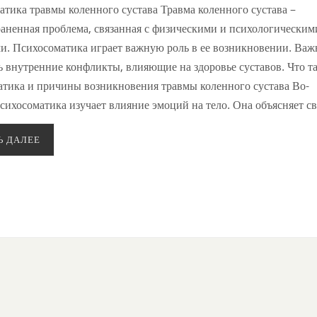
тика травмы коленного сустава Травма коленного сустава –
раненная проблема, связанная с физическими и психологическим
и. Психосоматика играет важную роль в ее возникновении. Важ
 внутренние конфликты, влияющие на здоровье суставов. Что т
атика и причины возникновения травмы коленного сустава Во-
сихосоматика изучает влияние эмоций на тело. Она объясняет с
Ь ДАЛЕЕ