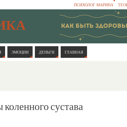
ПСИХОЛОГ МАРИНА
ТЕО
ИКА
Я
ЭМОЦИИ
ДЕНЬГИ
ГЛАВНАЯ
 коленного сустава