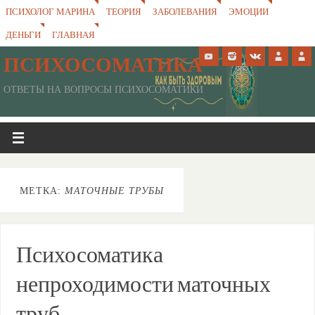
ПСИХОЛОГ МАРИНА
ТЕОРИЯ
ЗАБОЛЕВАНИЯ
ЭМОЦИИ
ДЕНЬГИ
ГЛАВНАЯ
ПСИХОСОМАТИКА
ОТВЕТЫ НА ВОПРОСЫ ПСИХОСОМАТИКИ
МЕТКА:
МАТОЧНЫЕ ТРУБЫ
Психосоматика
непроходимости маточных
труб