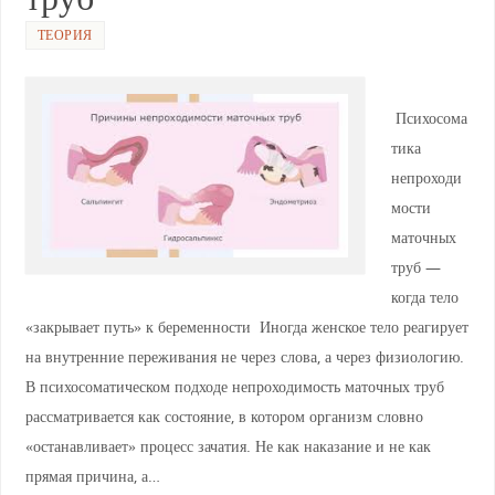
ТЕОРИЯ
Психосома
тика
непроходи
мости
маточных
труб —
когда тело
«закрывает путь» к беременности Иногда женское тело реагирует
на внутренние переживания не через слова, а через физиологию.
В психосоматическом подходе непроходимость маточных труб
рассматривается как состояние, в котором организм словно
«останавливает» процесс зачатия. Не как наказание и не как
прямая причина, а…