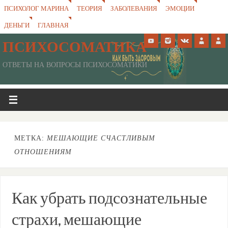
ПСИХОЛОГ МАРИНА
ТЕОРИЯ
ЗАБОЛЕВАНИЯ
ЭМОЦИИ
ДЕНЬГИ
ГЛАВНАЯ
ПСИХОСОМАТИКА
ОТВЕТЫ НА ВОПРОСЫ ПСИХОСОМАТИКИ
МЕТКА:
МЕШАЮЩИЕ СЧАСТЛИВЫМ
ОТНОШЕНИЯМ
Как убрать подсознательные
страхи, мешающие