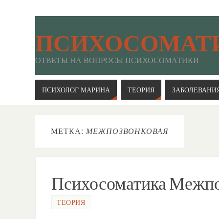
ПСИХОСОМАТ
ОТВЕТЫ НА ВОПРОСЫ ПСИХОСОМАТИКИ
ПСИХОЛОГ МАРИНА
ТЕОРИЯ
ЗАБОЛЕВАНИ
МЕТКА:
МЕЖПОЗВОНКОВАЯ
Психосоматика Межп
ТЕОРИЯ