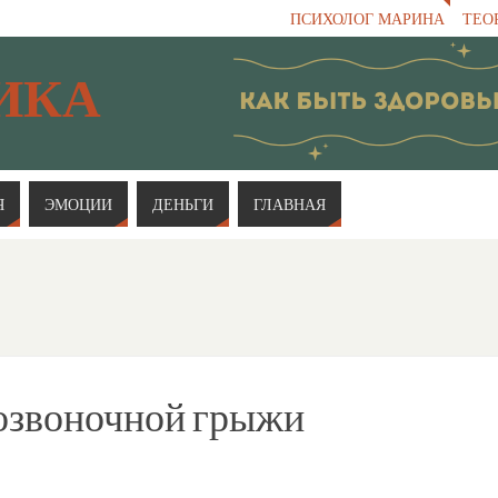
ПСИХОЛОГ МАРИНА
ТЕО
ИКА
Я
ЭМОЦИИ
ДЕНЬГИ
ГЛАВНАЯ
озвоночной грыжи