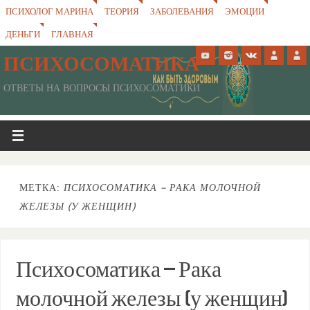
ПСИХОЛОГ МАРИНА
ТЕОРИЯ
ЗАБОЛЕВАНИЯ
ЭМОЦИИ
ДЕНЬГИ
ГЛАВНАЯ
ПСИХОСОМАТИКА
ОТВЕТЫ НА ВОПРОСЫ ПСИХОСОМАТИКИ
МЕТКА:
ПСИХОСОМАТИКА – РАКА МОЛОЧНОЙ
ЖЕЛЕЗЫ (У ЖЕНЩИН)
Психосоматика – Рака
молочной железы (у женщин)