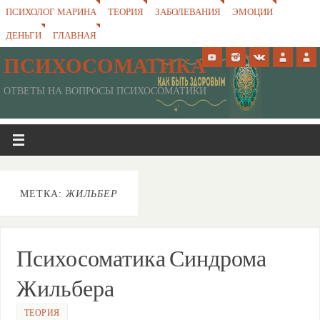
ПСИХОЛОГ МАРИНА
ТЕОРИЯ
ЗАБОЛЕВАНИЯ
ЭМОЦИИ
ДЕНЬГИ
ГЛАВНАЯ
ПСИХОСОМАТИКА
ОТВЕТЫ НА ВОПРОСЫ ПСИХОСОМАТИКИ
МЕТКА:
ЖИЛЬБЕР
Психосоматика Синдрома
Жильбера
ТЕОРИЯ