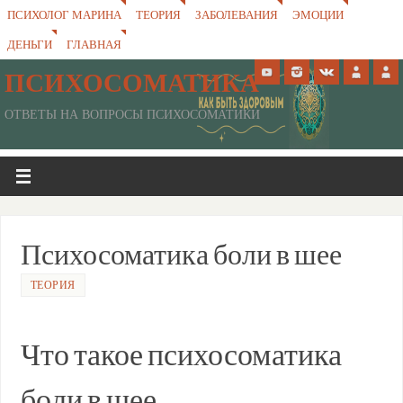
ПСИХОЛОГ МАРИНА
ТЕОРИЯ
ЗАБОЛЕВАНИЯ
ЭМОЦИИ
ДЕНЬГИ
ГЛАВНАЯ
ПСИХОСОМАТИКА
ОТВЕТЫ НА ВОПРОСЫ ПСИХОСОМАТИКИ
Психосоматика боли в шее
ТЕОРИЯ
Что такое психосоматика
боли в шее