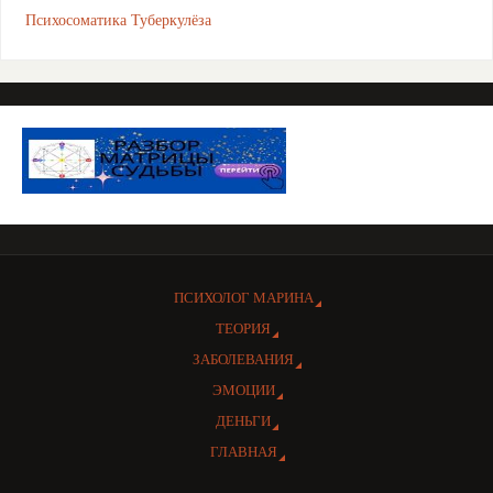
Психосоматика Туберкулёза
ПСИХОЛОГ МАРИНА
ТЕОРИЯ
ЗАБОЛЕВАНИЯ
ЭМОЦИИ
ДЕНЬГИ
ГЛАВНАЯ