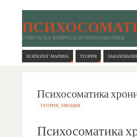
ПСИХОСОМАТ
ОТВЕТЫ НА ВОПРОСЫ ПСИХОСОМАТИКИ
ПСИХОЛОГ МАРИНА
ТЕОРИЯ
ЗАБОЛЕВАНИ
Психосоматика хрони
ТЕОРИЯ
,
ЭМОЦИИ
Психосоматика х