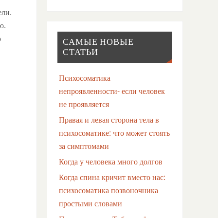
ели.
ю.
о
САМЫЕ НОВЫЕ
СТАТЬИ
Психосоматика
непроявленности- если человек
не проявляется
Правая и левая сторона тела в
психосоматике: что может стоять
за симптомами
Когда у человека много долгов
Когда спина кричит вместо нас:
психосоматика позвоночника
простыми словами