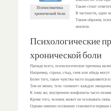
Также стоит отметит
Психосоматика
В частности, один ч
хронической боли
Таким образом, псих
анализа.
Психологические п
хронической боли
Прежде всего, психологические причины вкл
Например, страхи, стыд, гнев или обида могут 
Более того, такие чувства часто подавляются 
Тем не менее, тело «помнит» каждую эмоцион
К тому же, внутренние конфликты часто неза
Кроме того, человек может не осознавать свя
Однако именно осознание становится первым 