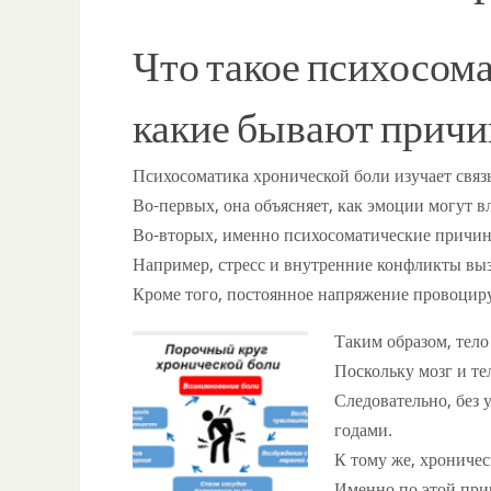
Что такое психосома
какие бывают прич
Психосоматика хронической боли изучает связь
Во-первых, она объясняет, как эмоции могут в
Во-вторых, именно психосоматические причин
Например, стресс и внутренние конфликты в
Кроме того, постоянное напряжение провоцируе
Таким образом, тело
Поскольку мозг и те
Следовательно, без 
годами.
К тому же, хроничес
Именно по этой прич