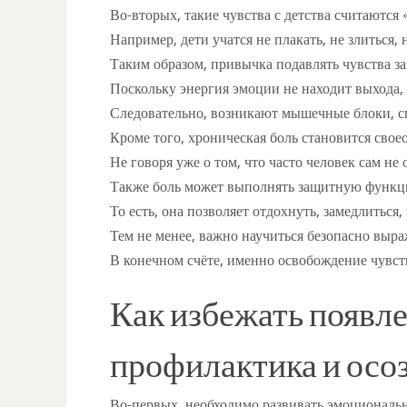
Во-вторых, такие чувства с детства считаютс
Например, дети учатся не плакать, не злиться,
Таким образом, привычка подавлять чувства за
Поскольку энергия эмоции не находит выхода, о
Следовательно, возникают мышечные блоки, сп
Кроме того, хроническая боль становится сво
Не говоря уже о том, что часто человек сам не
Также боль может выполнять защитную функци
То есть, она позволяет отдохнуть, замедлиться
Тем не менее, важно научиться безопасно выр
В конечном счёте, именно освобождение чувст
Как избежать появле
профилактика и осо
Во-первых, необходимо развивать эмоциональн