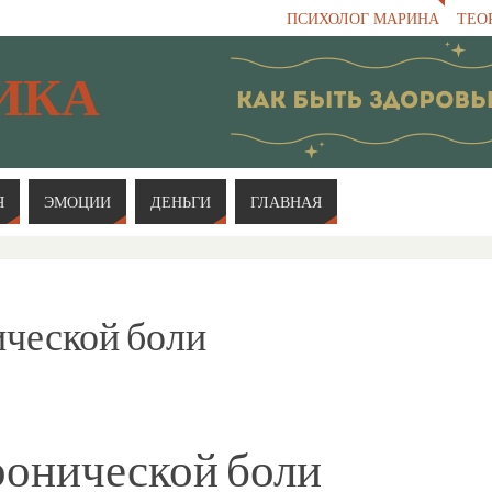
ПСИХОЛОГ МАРИНА
ТЕО
ИКА
Я
ЭМОЦИИ
ДЕНЬГИ
ГЛАВНАЯ
ческой боли
ронической боли