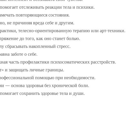
помогает отслеживать реакции тела и психики.
замечать повторяющиеся состояния.
о, не причиняя вреда себе и другим.
рактики, телесно-ориентированную терапию или арт-техники.
ряжение до того, как оно станет болью.
елу сбрасывать накопленный стресс.
авна заботе о себе.
ная часть профилактики психосоматических расстройств.
ет» и защищать личные границы.
а профессиональной помощью при необходимости.
ми — основа здоровья без хронической боли.
помогает сохранить здоровье тела и души.