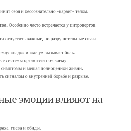
инит себя и бессознательно «карает» телом.
тва.
Особенно часто встречается у интровертов.
и отпустить важные, но разрушительные связи.
жду «надо» и «хочу» вызывает боль.
ые системы организма по-своему.
ая симптомы и мешая полноценной жизни.
ть сигналом о внутренней борьбе и разрыве.
ные эмоции влияют на
аха, гнева и обиды.