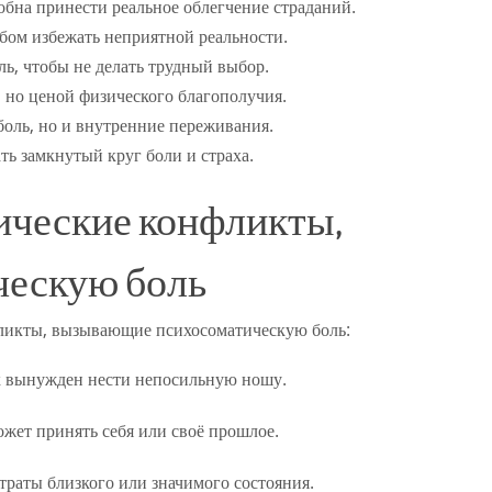
обна принести реальное облегчение страданий.
бом избежать неприятной реальности.
ль, чтобы не делать трудный выбор.
 но ценой физического благополучия.
боль, но и внутренние переживания.
ть замкнутый круг боли и страха.
ические конфликты,
ескую боль
фликты, вызывающие психосоматическую боль:
к вынужден нести непосильную ношу.
ожет принять себя или своё прошлое.
траты близкого или значимого состояния.