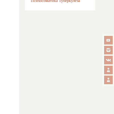
Психосоматика Туберкулёза