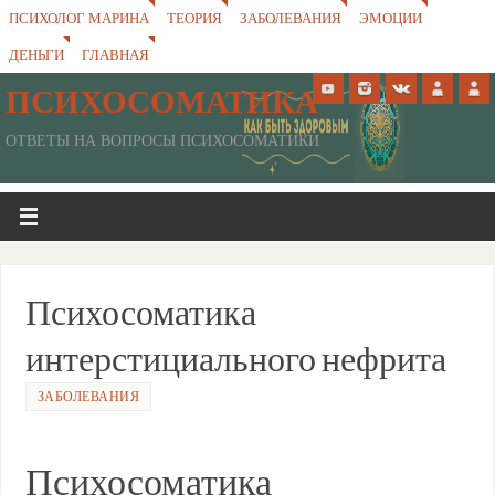
ПСИХОЛОГ МАРИНА
ТЕОРИЯ
ЗАБОЛЕВАНИЯ
ЭМОЦИИ
ДЕНЬГИ
ГЛАВНАЯ
ПСИХОСОМАТИКА
ОТВЕТЫ НА ВОПРОСЫ ПСИХОСОМАТИКИ
Психосоматика
интерстициального нефрита
ЗАБОЛЕВАНИЯ
Психосоматика