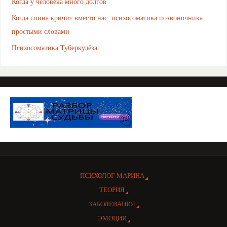
Когда у человека много долгов
Когда спина кричит вместо нас: психосоматика позвоночника
простыми словами
Психосоматика Туберкулёза
ПСИХОЛОГ МАРИНА
ТЕОРИЯ
ЗАБОЛЕВАНИЯ
ЭМОЦИИ