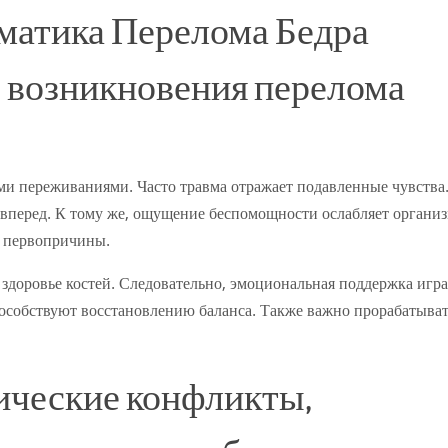
матика Перелома Бедра
 возникновения перелома
ми переживаниями. Часто травма отражает подавленные чувства
вперед. К тому же, ощущение беспомощности ослабляет организ
и первопричины.
 здоровье костей. Следовательно, эмоциональная поддержка игра
особствуют восстановлению баланса. Также важно прорабатыва
ические конфликты,