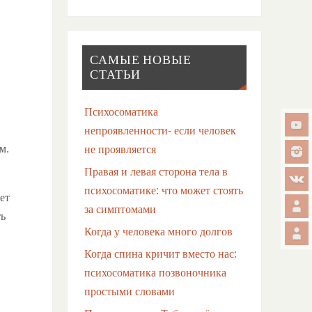
САМЫЕ НОВЫЕ
СТАТЬИ
Психосоматика
.
непроявленности- если человек
м.
не проявляется
Правая и левая сторона тела в
психосоматике: что может стоять
ет
за симптомами
ть
Когда у человека много долгов
Когда спина кричит вместо нас:
психосоматика позвоночника
простыми словами