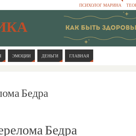
ПСИХОЛОГ МАРИНА
ТЕО
ИКА
Я
ЭМОЦИИ
ДЕНЬГИ
ГЛАВНАЯ
лома Бедра
ерелома Бедра