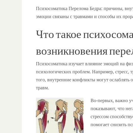
Психосоматика Перелома Бедра: причины, внут
эмоции связаны с травмами и способы их про
Что такое психосом
возникновения пере
Психосоматика изучает влияние эмоций на физ
психологических проблем. Например, стресс, 
того, внутренние конфликты могут ослаблять 
травм.
Во-первых, важно уч
показывают, что не
стрессом способству
помогает снизить пс