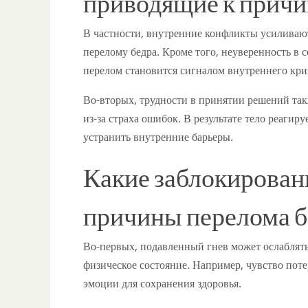
приводящие к причи
В частности, внутренние конфликты усиливают
перелому бедра. Кроме того, неуверенность в 
перелом становится сигналом внутреннего кри
Во-вторых, трудности в принятии решений так
из-за страха ошибок. В результате тело реагир
устранить внутренние барьеры.
Какие заблокирован
причины перелома б
Во-первых, подавленный гнев может ослаблять 
физическое состояние. Например, чувство пот
эмоции для сохранения здоровья.