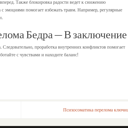
 вперед. Также блокировка радости ведет к снижению
а с эмоциями помогает избежать травм. Например, регулярные
и.
лома Бедра — В заключение
а. Следовательно, проработка внутренних конфликтов помогает
ботайте с чувствами и находите баланс!
Психосоматика перелома ключ