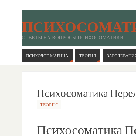
ПСИХОСОМАТ
ОТВЕТЫ НА ВОПРОСЫ ПСИХОСОМАТИКИ
ПСИХОЛОГ МАРИНА
ТЕОРИЯ
ЗАБОЛЕВАНИ
Психосоматика Пере
ТЕОРИЯ
Психосоматика П