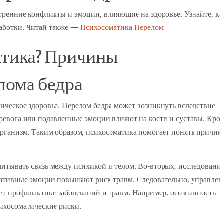
ренние конфликты и эмоции, влияющие на здоровье. Узнайте, к
работки. Читай также —
Психосоматика Перелом
атика? Причины
лома бедра
ическое здоровье. Перелом бедра может возникнуть вследствие
тревога или подавленные эмоции влияют на кости и суставы. Кр
организм. Таким образом, психосоматика помогает понять причи
итывать связь между психикой и телом. Во-вторых, исследован
гативные эмоции повышают риск травм. Следовательно, управле
ет профилактике заболеваний и травм. Например, осознанность
ихосоматические риски.