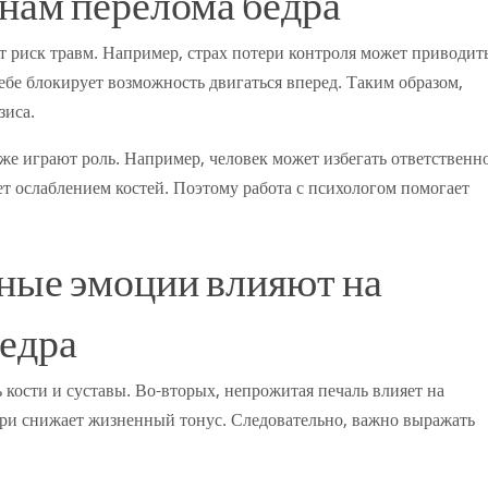
нам перелома бедра
 риск травм. Например, страх потери контроля может приводить
себе блокирует возможность двигаться вперед. Таким образом,
зиса.
же играют роль. Например, человек может избегать ответственн
ует ослаблением костей. Поэтому работа с психологом помогает
ные эмоции влияют на
едра
кости и суставы. Во-вторых, непрожитая печаль влияет на
ери снижает жизненный тонус. Следовательно, важно выражать